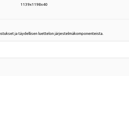
1139x1198x40
ustukset ja täydellisen luettelon järjestelmäkomponenteista.