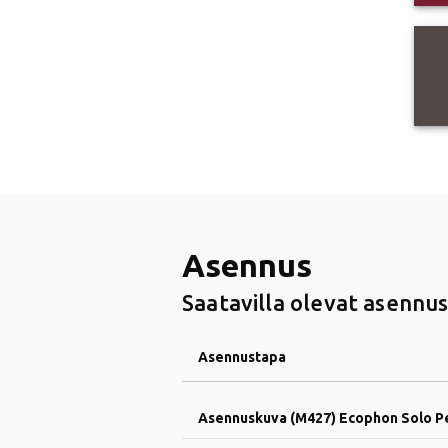
Asennus
Saatavilla olevat asennus
Asennustapa
Asennuskuva (M427) Ecophon Solo P