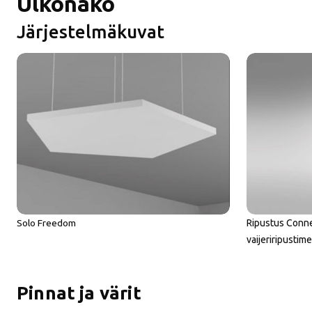
Ulkonäkö
Järjestelmäkuvat
Ripustus Conne
Solo Freedom
vaijeriripustime
Pinnat ja värit