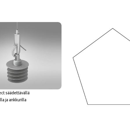
ct säädettävällä
lla ja ankkurilla