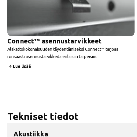
Connect™ asennustarvikkeet
Alakattokokonaisuuden täydentämiseksi Connect™ tarjoaa
runsaasti asennustarvikkeita erilaisiin tarpeisiin.
Lue lisää
Tekniset tiedot
Akustiikka