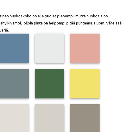
äinen huokoskoko on alle puolet pienempi, mutta huokosia on
aahylkivämpi, jolloin pinta on helpompi pitää puhtaana. Huom. Väreissä
väriä.