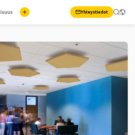
lisuus
Yhteystiedot