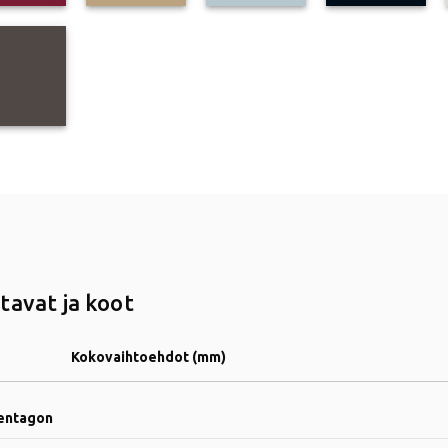
tavat ja koot
Kokovaihtoehdot (mm)
entagon