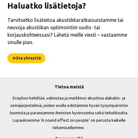
Haluatko lisätietoja?
Tarvitsetko lisätietoa akustiikkaratkaisuistamme tai
neuvoja akustiikan optimointiin uudis- tai
korjauskohteessasi? Lähetä meille viesti – vastaamme
sinulle pian.
Ota yhteyttä
Tietoa meistä
Ecophon kehittää, valmistaa ja markkinoi akustisia alakatto- ja
seinäjärjestelmiä, joiden avulla edistämme hyvän työympäristön
luomista ja parannamme ihmisten hyvinvointia sekä tehokkuutta.
Lupauksemme 'A sound effect on people' on perusta kaikelle
tekemisellemme.