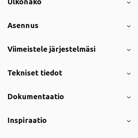
Ulkonäkö
Asennus
Viimeistele järjestelmäsi
Tekniset tiedot
Dokumentaatio
Inspiraatio