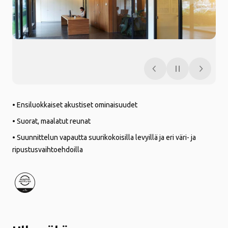
• Ensiluokkaiset akustiset ominaisuudet
• Suorat, maalatut reunat
• Suunnittelun vapautta suurikokoisilla levyillä ja eri väri- ja
ripustusvaihtoehdoilla