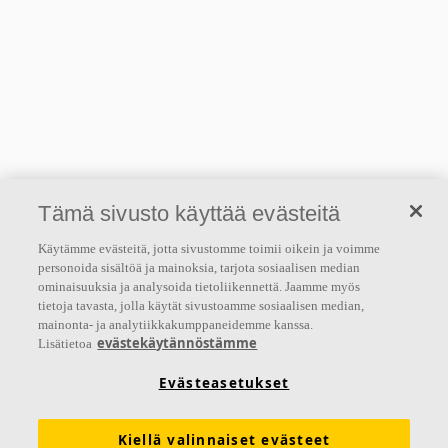
Tämä sivusto käyttää evästeitä
Käytämme evästeitä, jotta sivustomme toimii oikein ja voimme
personoida sisältöä ja mainoksia, tarjota sosiaalisen median
ominaisuuksia ja analysoida tietoliikennettä. Jaamme myös
tietoja tavasta, jolla käytät sivustoamme sosiaalisen median,
mainonta- ja analytiikkakumppaneidemme kanssa.
evästekäytännöstämme
Lisätietoa
Evästeasetukset
Kiellä valinnaiset evästeet