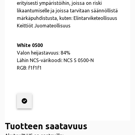
erityisesti ympäristöihin, joissa on riski
likaantumiselle ja joissa tarvitaan säännöllistä
märkäpuhdistusta, kuten: Elintarviketeollisuus
Keittiöt Juomateollisuus
White 0500
Valon heijastavuus:
84%
Lähin NCS-värikoodi:
NCS S 0500-N
RGB:
f1f1f1
Tuotteen saatavuus