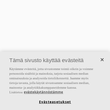
Tämä sivusto käyttää evästeitä
Käytämme evästeitä, jotta sivustomme toimii oikein ja voimme
personoida sisältöä ja mainoksia, tarjota sosiaalisen median
ominaisuuksia ja analysoida tietoliikennettä. Jaamme myös
tietoja tavasta, jolla käytät sivustoamme sosiaalisen median,
mainonta- ja analytiikkakumppaneidemme kanssa.
evästekäytännöstämme
Lisätietoa
Evästeasetukset