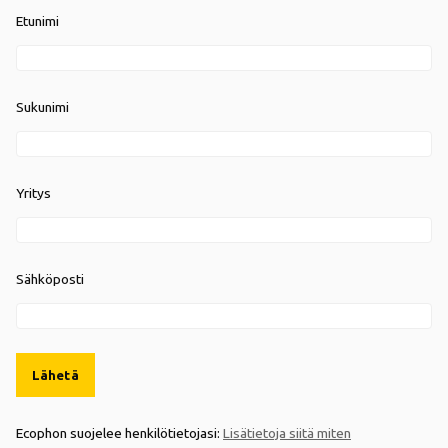
Etunimi
Sukunimi
Yritys
Sähköposti
Lähetä
Ecophon suojelee henkilötietojasi:
Lisätietoja siitä miten