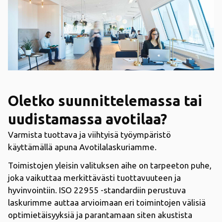
Oletko suunnittelemassa tai
uudistamassa avotilaa?
Varmista tuottava ja viihtyisä työympäristö
käyttämällä apuna Avotilalaskuriamme.
Toimistojen yleisin valituksen aihe on tarpeeton puhe,
joka vaikuttaa merkittävästi tuottavuuteen ja
hyvinvointiin. ISO 22955 -standardiin perustuva
laskurimme auttaa arvioimaan eri toimintojen välisiä
optimietäisyyksiä ja parantamaan siten akustista