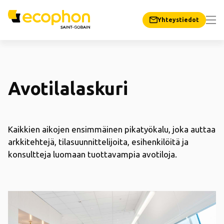
Yhteystiedot
Avotilalaskuri
Kaikkien aikojen ensimmäinen pikatyökalu, joka auttaa
arkkitehtejä, tilasuunnittelijoita, esihenkilöitä ja
konsultteja luomaan tuottavampia avotiloja.