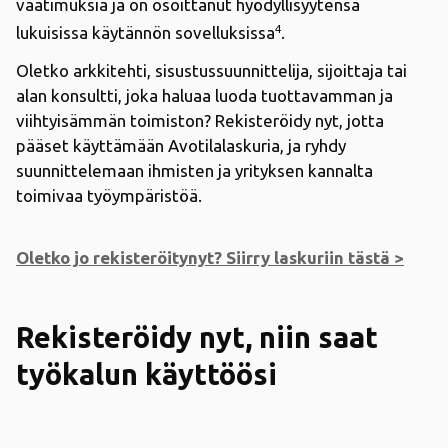
vaatimuksia ja on osoittanut hyödyllisyytensä
4
lukuisissa käytännön sovelluksissa
.
Oletko arkkitehti, sisustussuunnittelija, sijoittaja tai
alan konsultti, joka haluaa luoda tuottavamman ja
viihtyisämmän toimiston? Rekisteröidy nyt, jotta
pääset käyttämään Avotilalaskuria, ja ryhdy
suunnittelemaan ihmisten ja yrityksen kannalta
toimivaa työympäristöä.
Oletko jo rekisteröitynyt? Siirry laskuriin tästä >
Rekisteröidy nyt, niin saat
työkalun käyttöösi