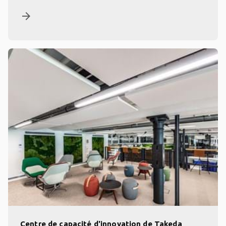
arrow_forward
Centre de capacité d'innovation de Takeda