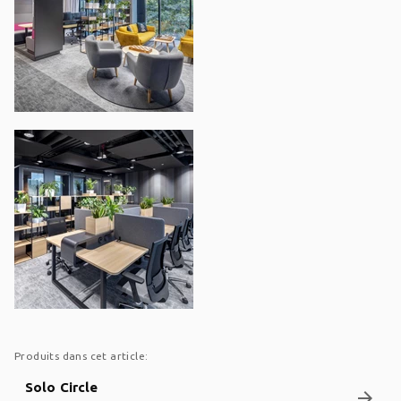
Produits dans cet article:
Solo Circle
arrow_forward