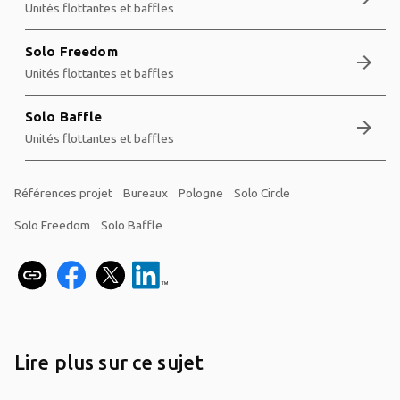
Unités flottantes et baffles
Solo Freedom
arrow_forward
Unités flottantes et baffles
Solo Baffle
arrow_forward
Unités flottantes et baffles
Références projet
Bureaux
Pologne
Solo Circle
Solo Freedom
Solo Baffle
Lire plus sur ce sujet