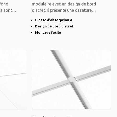
afond
modulaire avec un design de bord
ts sont
discret. Il présente une ossature
dissimulée et des
Classe d'absorption A
Design de bord discret
Montage facile