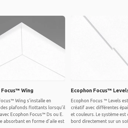
 Focus™ Wing
Ecophon Focus™ Level
ocus™ Wing s’installe en
Ecophon Focus ™ Levels es
 des plafonds flottants lorsqu’il
créatif avec différentes épai
é avec Ecophon Focus™ Ds ou E.
et couleurs. Le système est 
e absorbant en forme d’aile est
bord directement sur un sof