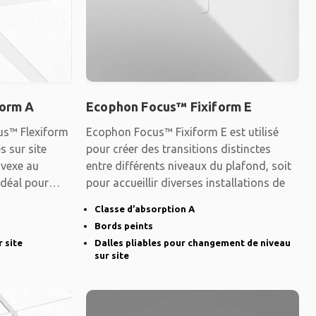
form A
Ecophon Focus™ Fixiform E
us™ Flexiform
Ecophon Focus™ Fixiform E est utilisé
s sur site
pour créer des transitions distinctes
vexe au
entre différents niveaux du plafond, soit
Idéal pour
pour accueillir diverses installations de
Classe d’absorption A
Bords peints
 site
Dalles pliables pour changement de niveau
sur site