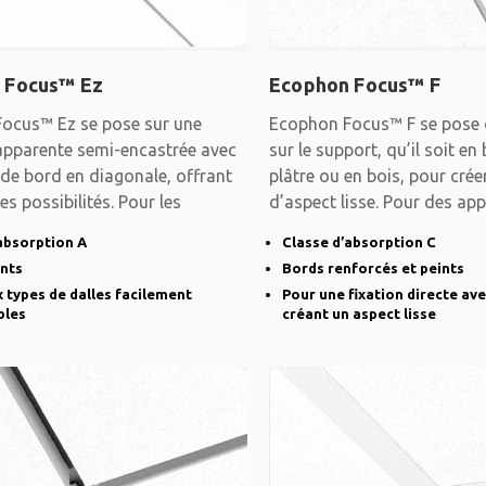
 Focus™ Ez
Ecophon Focus™ F
ocus™ Ez se pose sur une
Ecophon Focus™ F se pose 
apparente semi-encastrée avec
sur le support, qu’il soit en
de bord en diagonale, offrant
plâtre ou en bois, pour cré
es possibilités. Pour les
d’aspect lisse. Pour des app
absorption A
Classe d’absorption C
ints
Bords renforcés et peints
types de dalles facilement
Pour une fixation directe ave
bles
créant un aspect lisse