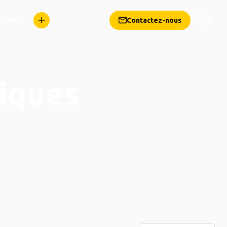
ophon
Contactez-nous
iques