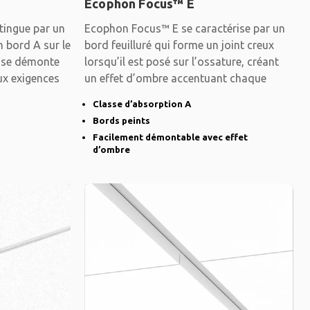
Ecophon Focus™ E
tingue par un
Ecophon Focus™ E se caractérise par un
n bord A sur le
bord feuilluré qui forme un joint creux
u se démonte
lorsqu’il est posé sur l’ossature, créant
ux exigences
un effet d’ombre accentuant chaque
Classe d’absorption A
Bords peints
Facilement démontable avec effet
d’ombre