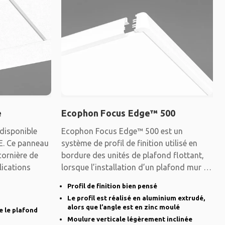
e
Ecophon Focus Edge™ 500
disponible
Ecophon Focus Edge™ 500 est un
 E. Ce panneau
système de profil de finition utilisé en
cornière de
bordure des unités de plafond flottant,
lications
lorsque l’installation d’un plafond mur à
mur
Profil de finition bien pensé
Le profil est réalisé en aluminium extrudé,
alors que l’angle est en zinc moulé
e le plafond
Moulure verticale légèrement inclinée