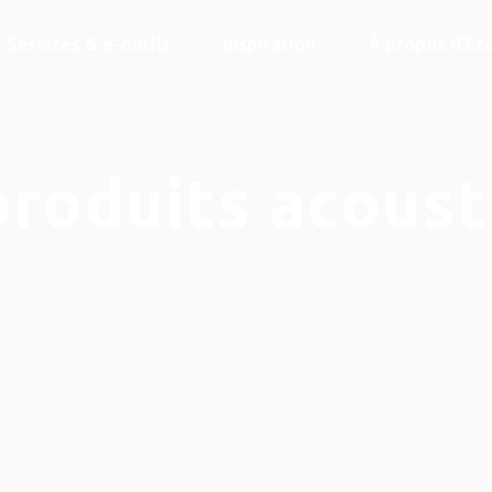
Services & e-outils
Inspiration
À propos d'Ec
produits acoust