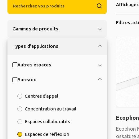
Affichage d
Filtres act
Gammes de produits
Types d’applications
Autres espaces
Bureaux
Centres d'appel
Concentration au travail
Ecophon
Espaces collaboratifs
Ecophon F
Espaces de réflexion
ossature 