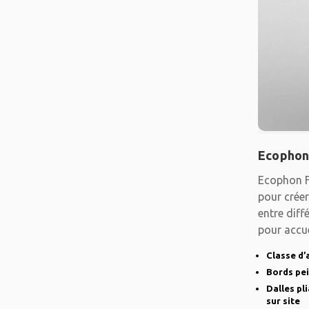
Ecophon
Ecophon F
pour créer
entre diff
pour accue
Classe d’
Bords pe
Dalles pl
sur site