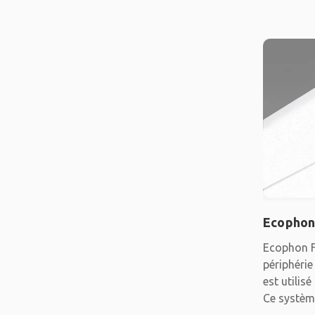
Ecophon
Ecophon F
périphérie
est utilis
Ce systèm