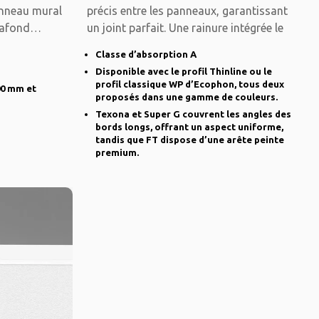
anneau mural
précis entre les panneaux, garantissant
lafond
un joint parfait. Une rainure intégrée le
Classe d’absorption A
Disponible avec le profil Thinline ou le
profil classique WP d’Ecophon, tous deux
00 mm et
proposés dans une gamme de couleurs.
Texona et Super G couvrent les angles des
bords longs, offrant un aspect uniforme,
tandis que FT dispose d’une arête peinte
premium.