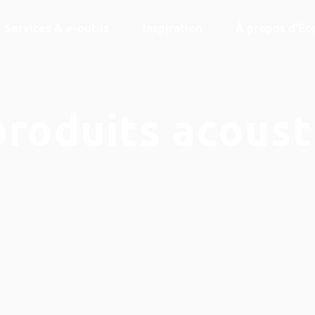
Services & e-outils
Inspiration
À propos d'Ec
produits acoust