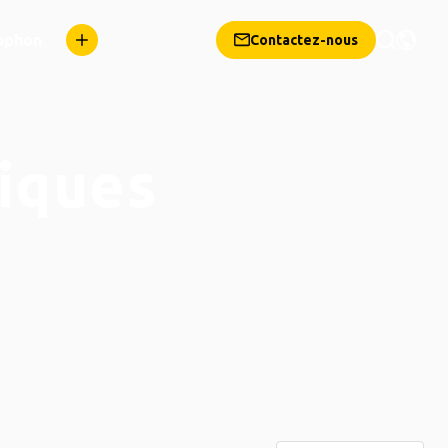
ophon
Contactez-nous
iques