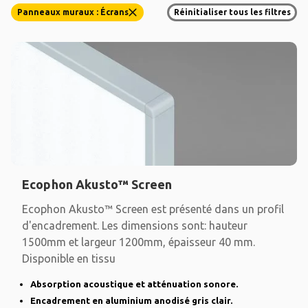
Panneaux muraux : Écrans
Réinitialiser tous les filtres
Ecophon Akusto™ Screen
Ecophon Akusto™ Screen est présenté dans un profil
d'encadrement. Les dimensions sont: hauteur
1500mm et largeur 1200mm, épaisseur 40 mm.
Disponible en tissu
Absorption acoustique et atténuation sonore.
Encadrement en aluminium anodisé gris clair.