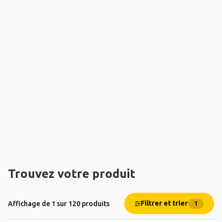
Trouvez votre produit
Filtrer et trier
Affichage de 1 sur 120 produits
1