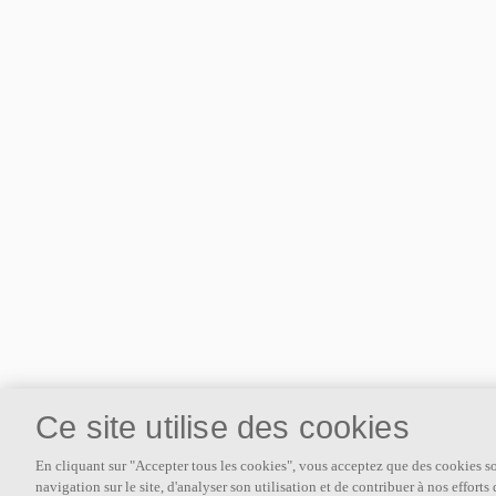
Ce site utilise des cookies
À propos d'Ecophon
En cliquant sur "Accepter tous les cookies", vous acceptez que des cookies soi
navigation sur le site, d'analyser son utilisation et de contribuer à nos effort