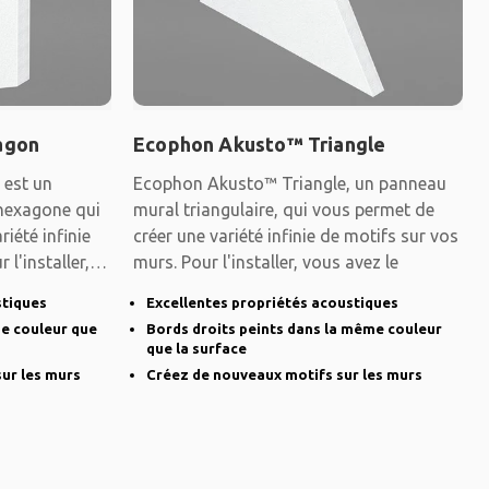
agon
Ecophon Akusto™ Triangle
est un
Ecophon Akusto™ Triangle, un panneau
hexagone qui
mural triangulaire, qui vous permet de
iété infinie
créer une variété infinie de motifs sur vos
l'installer,
murs. Pour l'installer, vous avez le
stiques
Excellentes propriétés acoustiques
me couleur que
Bords droits peints dans la même couleur
que la surface
sur les murs
Créez de nouveaux motifs sur les murs