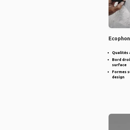
Ecophon
Qualités 
Bord droi
surface
Formes s
design