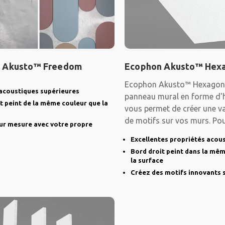
 Akusto™ Freedom
Ecophon Akusto™ Hex
Ecophon Akusto™ Hexagon 
acoustiques supérieures
panneau mural en forme d'
t peint de la même couleur que la
vous permet de créer une var
de motifs sur vos murs. Pour 
ur mesure avec votre propre
vous
Excellentes propriétés acou
Bord droit peint dans la mê
la surface
Créez des motifs innovants 