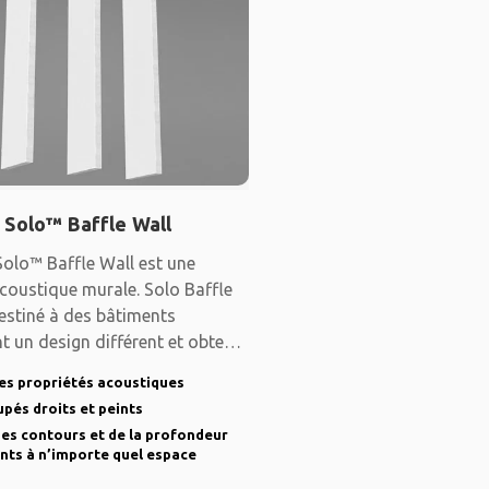
 Solo™ Baffle Wall
olo™ Baffle Wall est une
coustique murale. Solo Baffle
estiné à des bâtiments
t un design différent et obtenir
es propriétés acoustiques
pés droits et peints
es contours et de la profondeur
nts à n’importe quel espace