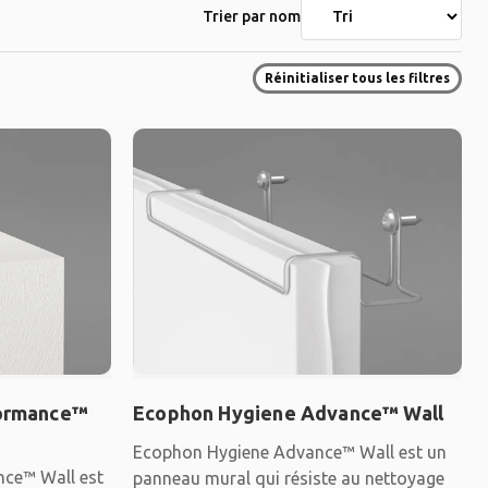
Trier par nom
Réinitialiser tous les filtres
formance™
Ecophon Hygiene Advance™ Wall
Ecophon Hygiene Advance™ Wall est un
ce™ Wall est
panneau mural qui résiste au nettoyage