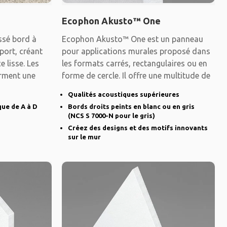
Ecophon Akusto™ One
ssé bord à
Ecophon Akusto™ One est un panneau
port, créant
pour applications murales proposé dans
 lisse. Les
les formats carrés, rectangulaires ou en
orment une
forme de cercle. Il offre une multitude de
Qualités acoustiques supérieures
que de A à D
Bords droits peints en blanc ou en gris
(NCS S 7000-N pour le gris)
Créez des designs et des motifs innovants
sur le mur