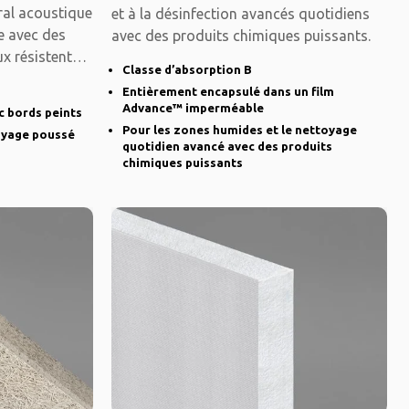
al acoustique
et à la désinfection avancés quotidiens
le avec des
avec des produits chimiques puissants.
x résistent
Classe d’absorption B
Entièrement encapsulé dans un film
Advance™ imperméable
 bords peints
Pour les zones humides et le nettoyage
oyage poussé
quotidien avancé avec des produits
chimiques puissants