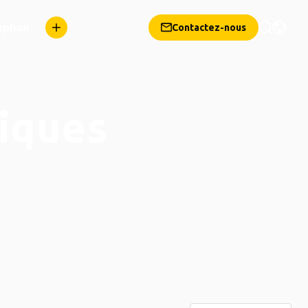
ophon
Contactez-nous
iques