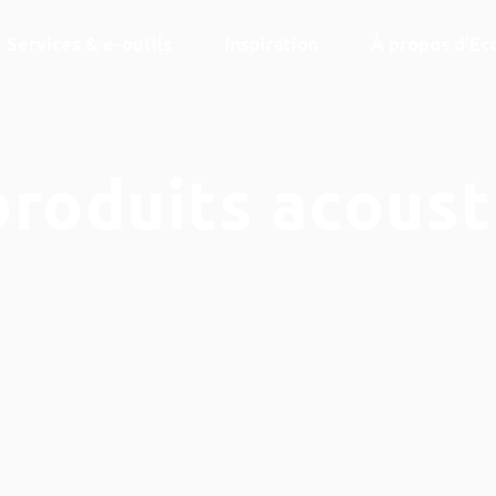
Services & e-outils
Inspiration
À propos d'Ec
produits acoust