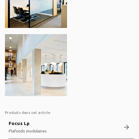
Produits dans cet article:
Focus Lp
arrow_forward
Plafonds modulaires