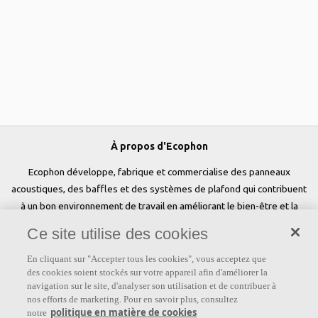
À propos d'Ecophon
Ecophon développe, fabrique et commercialise des panneaux
acoustiques, des baffles et des systèmes de plafond qui contribuent
à un bon environnement de travail en améliorant le bien-être et la
performance des personnes. Notre promesse «a sound effect on
Ce site utilise des cookies
people» est au cœur de tout ce que nous faisons.
En cliquant sur "Accepter tous les cookies", vous acceptez que
Suivez-nous
des cookies soient stockés sur votre appareil afin d'améliorer la
navigation sur le site, d'analyser son utilisation et de contribuer à
nos efforts de marketing. Pour en savoir plus, consultez
politique en matière de cookies
notre