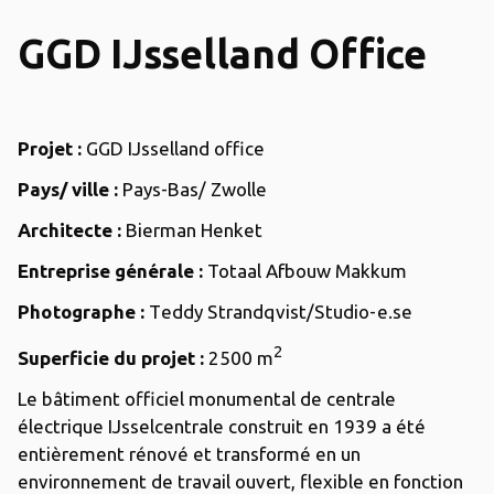
GGD IJsselland Office
Projet :
GGD IJsselland office
Pays/ ville :
Pays-Bas/ Zwolle
Architecte :
Bierman Henket
Entreprise générale :
Totaal Afbouw Makkum
Photographe :
Teddy Strandqvist/Studio-e.se
2
Superficie du projet :
2500 m
Le bâtiment officiel monumental de centrale
électrique IJsselcentrale construit en 1939 a été
entièrement rénové et transformé en un
environnement de travail ouvert, flexible en fonction