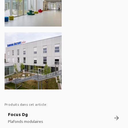
Produits dans cet article:
Focus Dg
arrow_forward
Plafonds modulaires