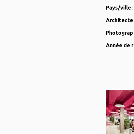
Pays/ville :
Architecte 
Photograph
Année de ré