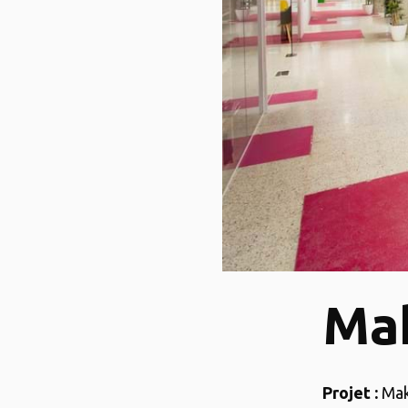
Mak
Projet :
Mak