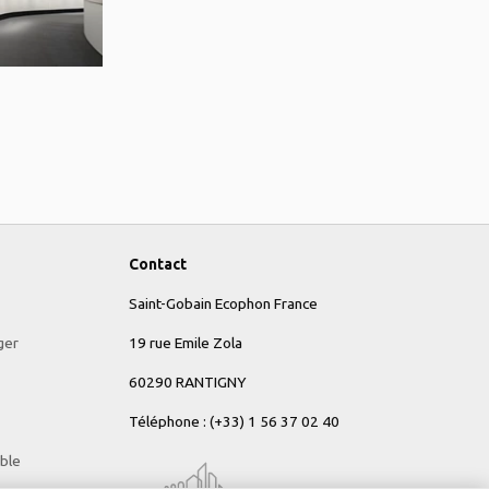
Contact
Saint-Gobain Ecophon France
ger
19 rue Emile Zola
60290 RANTIGNY
Téléphone :
(+33) 1 56 37 02 40
ble