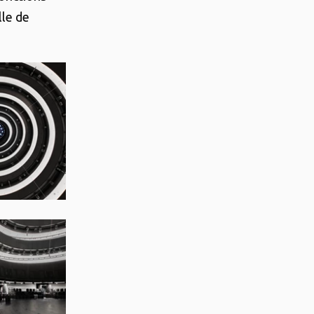
lle de