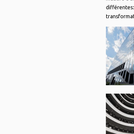
différentes:
transformat