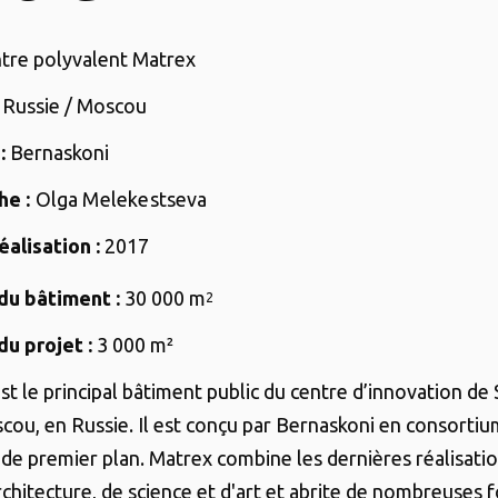
tre polyvalent Matrex
Russie / Moscou
:
Bernaskoni
e :
Olga Melekestseva
alisation :
2017
 du bâtiment :
30 000 m
2
du projet :
3 000
m²
st le principal bâtiment public du centre d’innovation de
cou, en Russie. Il est conçu par Bernaskoni en consortiu
s de premier plan. Matrex combine les dernières réalisati
rchitecture, de science et d'art et abrite de nombreuses 