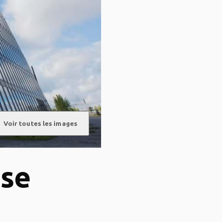
Voir toutes les images
ose