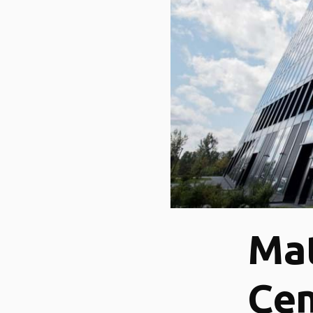
Mat
Cen