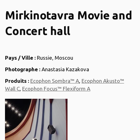
Mirkinotavra Movie and
Concert hall
Pays / Ville :
Russie, Moscou
Photographe :
Anastasia Kazakova
Produits :
Ecophon Sombra™ A
,
Ecophon Akusto™
Wall C
,
Ecophon Focus™ Flexiform A