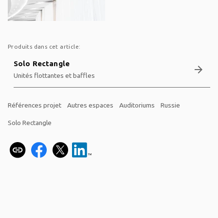
Produits dans cet article:
Solo Rectangle
arrow_forward
Unités flottantes et baffles
Références projet
Autres espaces
Auditoriums
Russie
Solo Rectangle