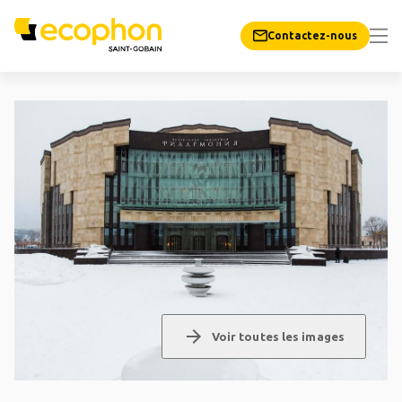
Contactez-nous
arrow_forward
Voir toutes les images