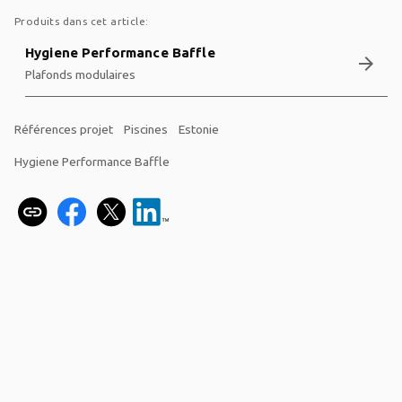
Produits dans cet article:
Hygiene Performance Baffle
arrow_forward
Plafonds modulaires
Références projet
Piscines
Estonie
Hygiene Performance Baffle