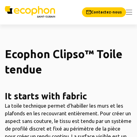
Contactez-nous
Ecophon Clipso™ Toile
tendue
It starts with fabric
La toile technique permet d'habiller les murs et les
plafonds en les recouvrant entièrement. Pour créer un
aspect sans couture, le tissu est tendu par un système
de profilé discret et fixé au périmètre de la pièce
pour créer un rendu continu. La surface visible est un