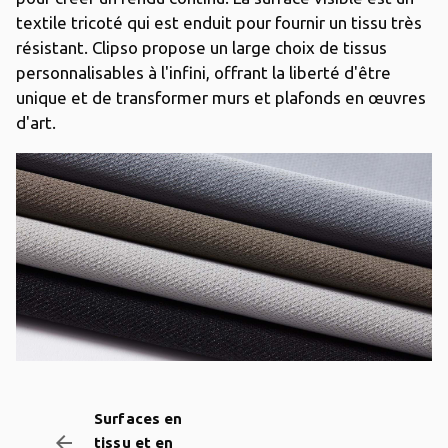
textile tricoté qui est enduit pour fournir un tissu très
résistant. Clipso propose un large choix de tissus
personnalisables à l'infini, offrant la liberté d'être
unique et de transformer murs et plafonds en œuvres
d'art.
Surfaces en
arrow_backward
tissu et en