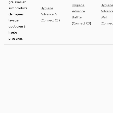
graisses et
Hygiene
Hygien
aux produits
Hygiene
Advance
Advanc
chimiques,
Advance A
Baffle
Wall
lavage
(
Connect C3
)
(
Connect C3
)
(
Connec
quotidien à
haute
pression.