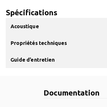
Spécifications
Acoustique
Propriétés techniques
Guide d’entretien
Documentation