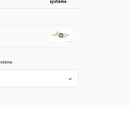
système
système.