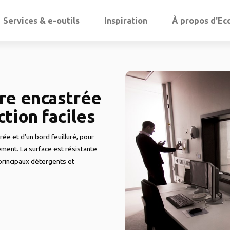
Services & e-outils
Inspiration
À propos d'Ec
re encastrée
tion faciles
 et d’un bord feuilluré, pour
ement. La surface est résistante
principaux détergents et