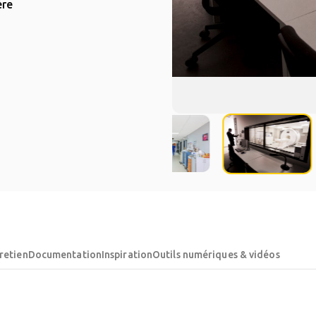
ère
retien
Documentation
Inspiration
Outils numériques & vidéos