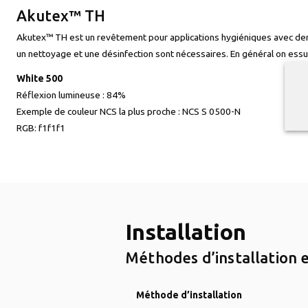
Akutex™ TH
Akutex™ TH est un revêtement pour applications hygiéniques avec dem
un nettoyage et une désinfection sont nécessaires. En général on essui
White 500
Réflexion lumineuse :
84%
Exemple de couleur NCS la plus proche :
NCS S 0500-N
RGB:
f1f1f1
Installation
Méthodes d’installation e
Méthode d’installation