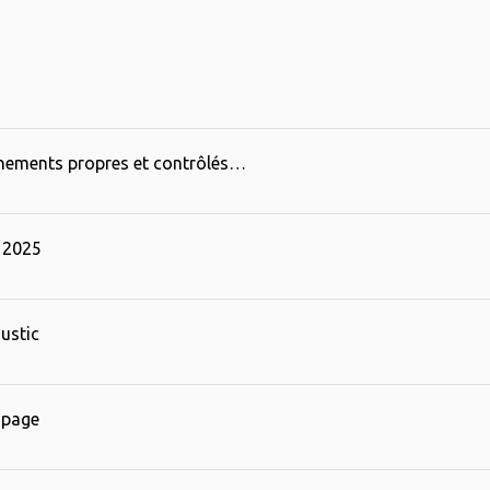
nements propres et contrôlés…
 2025
ustic
 page