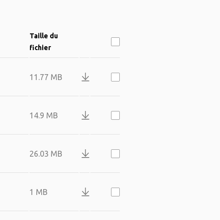
Taille du
fichier
11.77 MB
14.9 MB
26.03 MB
1 MB