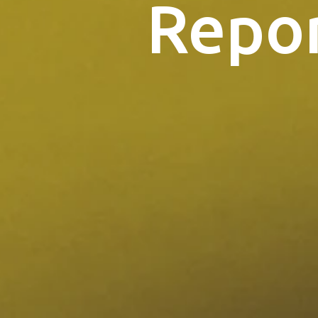
Repor