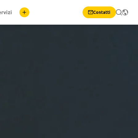
rvizi
Contatti