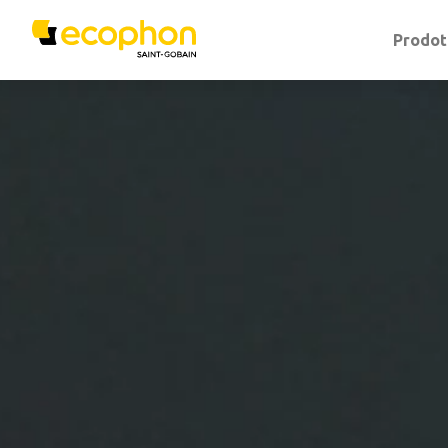
Prodot