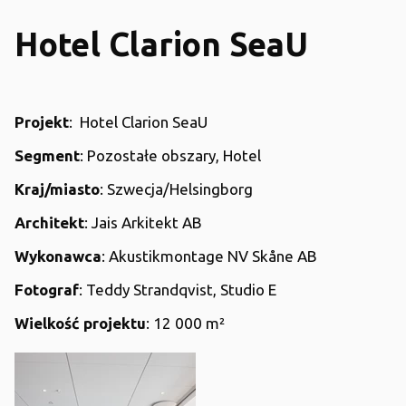
Hotel Clarion SeaU
Projekt
: Hotel Clarion SeaU
Segment
: Pozostałe obszary, Hotel
Kraj/miasto
: Szwecja/Helsingborg
Architekt
: Jais Arkitekt AB
Wykonawca
: Akustikmontage NV Skåne AB
Fotograf
: Teddy Strandqvist, Studio E
Wielkość projektu
: 12 000 m²