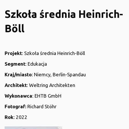
Szkoła średnia Heinrich-
Böll
Projekt
: Szkoła średnia Heinrich-Böll
Segment
: Edukacja
Kraj/miasto
: Niemcy, Berlin-Spandau
Architekt
: Weltring Architekten
Wykonawca
: EHTB GmbH
Fotograf:
Richard Stöhr
Rok
: 2022