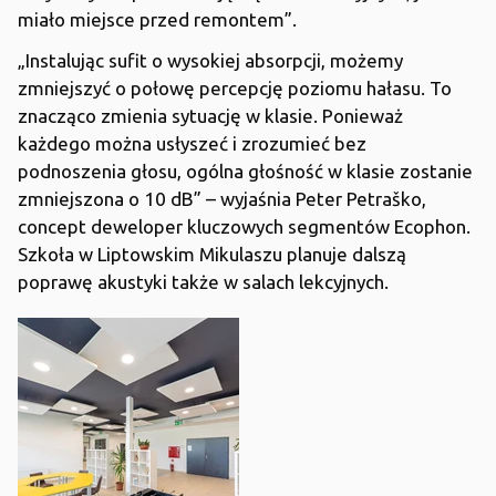
miało miejsce przed remontem”.
„Instalując sufit o wysokiej absorpcji, możemy
zmniejszyć o połowę percepcję poziomu hałasu. To
znacząco zmienia sytuację w klasie. Ponieważ
każdego można usłyszeć i zrozumieć bez
podnoszenia głosu, ogólna głośność w klasie zostanie
zmniejszona o 10 dB” – wyjaśnia Peter Petraško,
concept deweloper kluczowych segmentów Ecophon.
Szkoła w Liptowskim Mikulaszu planuje dalszą
poprawę akustyki także w salach lekcyjnych.