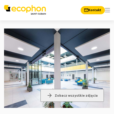
Kontakt
arrow_forward
Zobacz wszystkie zdjęcia