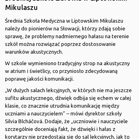
Mikulaszu
Średnia Szkoła Medyczna w Liptowskim Mikulaszu
należy do pionierów na Słowacji, którzy zdają sobie
sprawę, że problemy nadmiernego hałasu na terenie
szkół można rozwiązać poprzez dostosowanie
warunków akustycznych.
W szkole wymieniono tradycyjny strop na akustyczny
w atrium i świetlicy, co przyniosło zdecydowaną
poprawę jakości komunikacji.
„W dużych salach lekcyjnych, w których nie ma jeszcze
sufitu akustycznego, dźwięk odbija się echem w całej
klasie, co znacznie utrudnia komunikację między
uczniami a nauczycielem” – mówi dyrektor szkoły
Silvia Blcháčová. Dodaje, że „uczniowie i nauczyciele
szczególnie doceniają fakt, że dźwięki i hałas z
korytarzy nie przedostają się do sal lekcyjnych, jak to