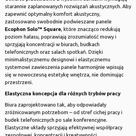
starannie zaplanowanych rozwiązań akustycznych. Aby
zapewnić optymalny komfort akustyczny,
zastosowano swobodnie podwieszane panele
Ecophon Solo™ Square
, które znacząco redukują
poziom hałasu, poprawiają zrozumiałość mowy i
sprzyjają koncentracji w biurach, budkach
telefonicznych oraz salach spotkań. Dzięki
minimalistycznemu designowi i elastycznemu
systemowi zawieszenia panele harmonijnie wpisują
się w nowoczesną estetykę wnętrza, nie dominując
przestrzeni.
Elastyczna koncepcja dla różnych trybów pracy
Biura zaprojektowano tak, aby odpowiadały
zróżnicowanym potrzebom – od stref cichej pracy i
budek telefonicznych po sale konferencyjne.
Elastyczne układy sprzyjają efektywnej współpracy
zespołowej, koncentracji i kreatywności.