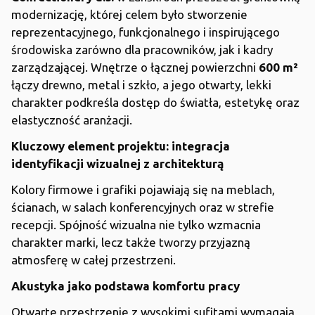
modernizację, której celem było stworzenie
reprezentacyjnego, funkcjonalnego i inspirującego
środowiska zarówno dla pracowników, jak i kadry
zarządzającej. Wnętrze o łącznej powierzchni
600 m²
łączy drewno, metal i szkło, a jego otwarty, lekki
charakter podkreśla dostęp do światła, estetykę oraz
elastyczność aranżacji.
Kluczowy element projektu: integracja
identyfikacji wizualnej z architekturą
Kolory firmowe i grafiki pojawiają się na meblach,
ścianach, w salach konferencyjnych oraz w strefie
recepcji. Spójność wizualna nie tylko wzmacnia
charakter marki, lecz także tworzy przyjazną
atmosferę w całej przestrzeni.
Akustyka jako podstawa komfortu pracy
Otwarte przestrzenie z wysokimi sufitami wymagają