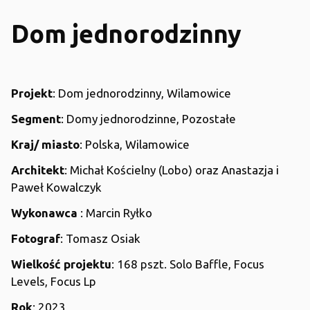
Dom jednorodzinny
Projekt
: Dom jednorodzinny, Wilamowice
Segment
: Domy jednorodzinne, Pozostałe
Kraj/ miasto
: Polska, Wilamowice
Architekt
: Michał Kościelny (Lobo) oraz Anastazja i
Paweł Kowalczyk
Wykonawca
: Marcin Ryłko
Fotograf
: Tomasz Osiak
Wielkość projektu
: 168 pszt. Solo Baffle, Focus
Levels, Focus Lp
Rok
: 2023