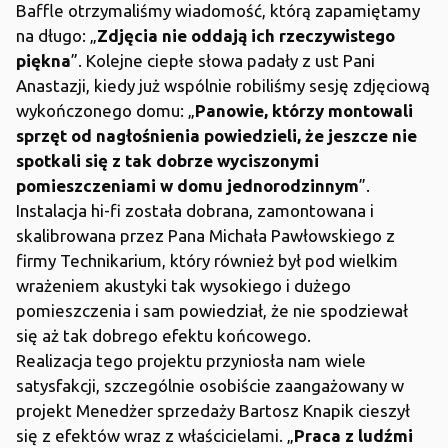
Baffle otrzymaliśmy wiadomość, którą zapamiętamy
na długo: „
Zdjęcia nie oddają ich rzeczywistego
piękna
”. Kolejne ciepłe słowa padały z ust Pani
Anastazji, kiedy już wspólnie robiliśmy sesję zdjęciową
wykończonego domu: „
Panowie, którzy montowali
sprzęt od nagłośnienia powiedzieli, że jeszcze nie
spotkali się z tak dobrze wyciszonymi
pomieszczeniami w domu jednorodzinnym
”.
Instalacja hi-fi została dobrana, zamontowana i
skalibrowana przez Pana Michała Pawłowskiego z
firmy Technikarium, który również był pod wielkim
wrażeniem akustyki tak wysokiego i dużego
pomieszczenia i sam powiedział, że nie spodziewał
się aż tak dobrego efektu końcowego.
Realizacja tego projektu przyniosła nam wiele
satysfakcji, szczególnie osobiście zaangażowany w
projekt Menedżer sprzedaży Bartosz Knapik cieszył
się z efektów wraz z właścicielami. „
Praca z ludźmi