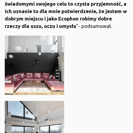
świadomymi swojego celu to czysta przyjemność, a
ich uznanie to dla mnie potwierdzenie, że jestem w
dobrym miejscu i jako Ecophon robimy dobre
rzeczy dla uszu, oczu i umysłu
”- podsumował.