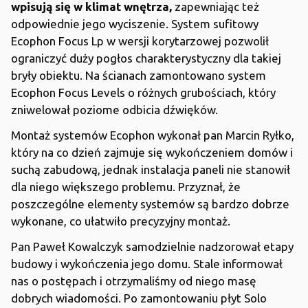
wpisują się w klimat wnętrza,
zapewniając też
odpowiednie jego wyciszenie. System sufitowy
Ecophon Focus Lp w wersji korytarzowej pozwolił
ograniczyć duży pogłos charakterystyczny dla takiej
bryły obiektu. Na ścianach zamontowano system
Ecophon Focus Levels o różnych grubościach, który
zniwelował poziome odbicia dźwięków.
Montaż systemów Ecophon wykonał pan Marcin Ryłko,
który na co dzień zajmuje się wykończeniem domów i
suchą zabudową, jednak instalacja paneli nie stanowił
dla niego większego problemu. Przyznał, że
poszczególne elementy systemów są bardzo dobrze
wykonane, co ułatwiło precyzyjny montaż.
Pan Paweł Kowalczyk samodzielnie nadzorował etapy
budowy i wykończenia jego domu. Stale informował
nas o postępach i otrzymaliśmy od niego masę
dobrych wiadomości. Po zamontowaniu płyt Solo