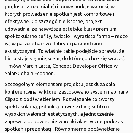
pogłosu i zrozumiałości mowy buduje warunki, w
których prowadzenie spotkań jest komfortowe i
efektywne. Co szczególnie istotne, projekt
udowadnia, że najwyższa estetyka klasy premium –
spektakularne sufity, światło i wyrazista forma – może
iść w parze z bardzo dobrymi parametrami
akustycznymi. To właśnie takie podejście sprawia, że
biuro staje się miejscem, do którego chce się wracać.
– mówi Marcin Latta, Concept Developer Office w
Saint-Gobain Ecophon.
Szczególnym elementem projektu jest duża sala
konferencyjna, w której zastosowano system napinany
Clipso z podświetleniem. Rozwiązanie to tworzy
spektakularną, jednolitą powierzchnię sufitu o
wysokich walorach estetycznych, a jednocześnie
zapewnia odpowiednie warunki akustyczne podczas
spotkań i prezentacji. Równomierne podświetlenie