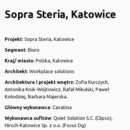
Sopra Steria, Katowice
Projekt
: Sopra Steria, Katowice
Segment
: Biuro
Kraj/ miasto
: Polska, Katowice
Architekt
: Workplace solutions
Architektura i projekt wnętrz:
Zofia Kurczych,
Antonika Kruk-Wójtowicz, Rafał Mikulski, Paweł
Kołodziej, Barbara Majerska.
Główny wykonawca
: Cavatina
Wykonawca sufitów
: Quiet Solution S.C. (Clipso),
Hirsch-Katowice Sp. z o.o. (Focus Dg)