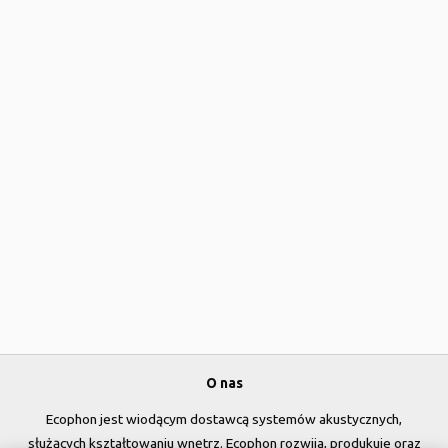
O nas
Ecophon jest wiodącym dostawcą systemów akustycznych,
służących kształtowaniu wnętrz. Ecophon rozwija, produkuje oraz