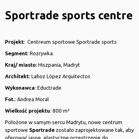
Sportrade sports centre
Projekt
: Centreum sportowe Sportrade sports
Segment
: Rozrywka
Kraj/ miasto
: Hiszpania, Madryt
Architekt
: Lahoz López Arquitectos
Wykonawca
: Eductrade
Fot.
: Andrea Moral
Wielkość projektu
: 800 m²
Położone w samym sercu Madrytu, nowe centrum
sportowe
Sportrade
zostało zaprojektowane tak, aby
oferować jasne, elastyczne przestrzenie do