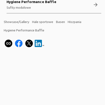
Hygiene Performance Baffle
arrow_forward
Sufity modułowe
Showcase/Gallery
Hale sportowe
Basen
Hiszpania
Hygiene Performance Baffle