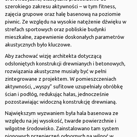
szerokiego zakresu aktywności – w tym fitness,
zajęcia grupowe oraz halę basenową na poziomie
piwnic. Ze względu na wysokie natężenie dźwięku w
strefach sportowych oraz pobliskie budynki
mieszkalne, zapewnienie doskonałych parametrów
akustycznych było kluczowe.
Aby zachować wizję architekta dotyczącą
odsłoniętych konstrukcji drewnianych i betonowych,
rozwiązania akustyczne musiały być w pełni
zintegrowane z projektem. W pomieszczeniach
aktywności, „wyspy” sufitowe uzupełniały obróbkę
ścian i podłóg, redukując hałas, jednocześnie
pozostawiając widoczną konstrukcję drewnianą.
Największym wyzwaniem była hala basenowa ze
względu na jej wysokość, twarde powierzchnie i
wilgotne środowisko. Zainstalowano tam system
pionowych przepierzeń odpornych na wilgoć w