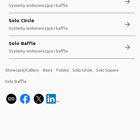
arrow_forward
Systemy wolnowiszące i baffle
Solo Circle
arrow_forward
Systemy wolnowiszące i baffle
Solo Baffle
arrow_forward
Systemy wolnowiszące i baffle
Showcase/Gallery
Biura
Polska
Solo Circle
Solo Square
Solo Baffle