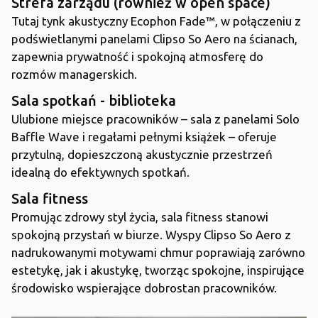
Strefa zarządu (również w open space)
Tutaj tynk akustyczny Ecophon Fade™, w połączeniu z
podświetlanymi panelami Clipso So Aero na ścianach,
zapewnia prywatność i spokojną atmosferę do
rozmów managerskich.
Sala spotkań - biblioteka
Ulubione miejsce pracowników – sala z panelami Solo
Baffle Wave i regałami pełnymi książek – oferuje
przytulną, dopieszczoną akustycznie przestrzeń
idealną do efektywnych spotkań.
Sala fitness
Promując zdrowy styl życia, sala fitness stanowi
spokojną przystań w biurze. Wyspy Clipso So Aero z
nadrukowanymi motywami chmur poprawiają zarówno
estetykę, jak i akustykę, tworząc spokojne, inspirujące
środowisko wspierające dobrostan pracowników.