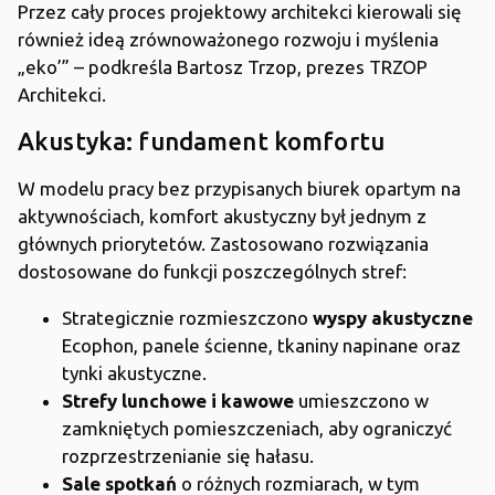
Przez cały proces projektowy architekci kierowali się
również ideą zrównoważonego rozwoju i myślenia
„eko’” – podkreśla Bartosz Trzop, prezes TRZOP
Architekci.
Akustyka: fundament komfortu
W modelu pracy bez przypisanych biurek opartym na
aktywnościach, komfort akustyczny był jednym z
głównych priorytetów. Zastosowano rozwiązania
dostosowane do funkcji poszczególnych stref:
Strategicznie rozmieszczono
wyspy akustyczne
Ecophon, panele ścienne, tkaniny napinane oraz
tynki akustyczne.
Strefy lunchowe i kawowe
umieszczono w
zamkniętych pomieszczeniach, aby ograniczyć
rozprzestrzenianie się hałasu.
Sale spotkań
o różnych rozmiarach, w tym