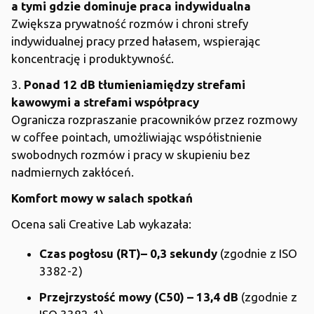
a tymi gdzie dominuje praca indywidualna
Zwiększa prywatność rozmów i chroni strefy
indywidualnej pracy przed hałasem, wspierając
koncentrację i produktywność.
3.
Ponad 12 dB tłumieniamiędzy strefami
kawowymi a strefami współpracy
Ogranicza rozpraszanie pracowników przez rozmowy
w coffee pointach, umożliwiając współistnienie
swobodnych rozmów i pracy w skupieniu bez
nadmiernych zakłóceń.
Komfort mowy w salach spotkań
Ocena sali Creative Lab wykazała:
Czas pogłosu (RT)– 0,3 sekundy
(zgodnie z ISO
3382-2)
Przejrzystość mowy (C50) – 13,4 dB
(zgodnie z