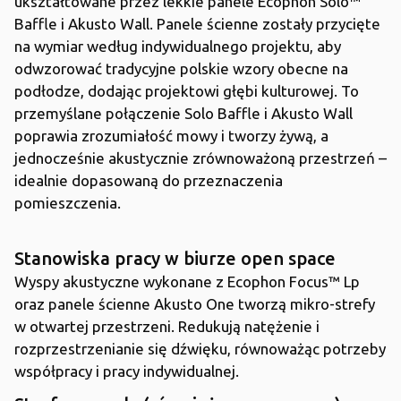
ukształtowane przez lekkie panele Ecophon Solo™
Baffle i Akusto Wall. Panele ścienne zostały przycięte
na wymiar według indywidualnego projektu, aby
odwzorować tradycyjne polskie wzory obecne na
podłodze, dodając projektowi głębi kulturowej. To
przemyślane połączenie Solo Baffle i Akusto Wall
poprawia zrozumiałość mowy i tworzy żywą, a
jednocześnie akustycznie zrównoważoną przestrzeń –
idealnie dopasowaną do przeznaczenia
pomieszczenia.
Stanowiska pracy w biurze open space
Wyspy akustyczne wykonane z Ecophon Focus™ Lp
oraz panele ścienne Akusto One tworzą mikro-strefy
w otwartej przestrzeni. Redukują natężenie i
rozprzestrzenianie się dźwięku, równoważąc potrzeby
współpracy i pracy indywidualnej.