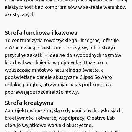
elastyczność bez kompromisów w zakresie warunków
akustycznych.
Strefa lunchowa i kawowa
To centrum życia towarzyskiego i integracji oferuje
zróżnicowaną przestrzeń – boksy, wysokie stoły i
przytulne zakątki – idealne do swobodnych rozmów
lub chwil wytchnienia w pojedynkę. Duże okna
wpuszczają mnóstwo naturalnego światła, a
podświetlane panele akustyczne Clipso So Aero
redukują pogłos, utrzymując hałas pod kontrolą i
poprawiając zrozumiałość mowy.
Strefa kreatywna
Zaprojektowane z myślą o dynamicznych dyskusjach,
kreatywności i otwartej współpracy, Creative Lab
oferuje wyjątkowe warunki akustyczne,