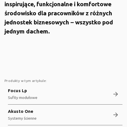
inspirujące, funkcjonalne i komfortowe
środowisko dla pracowników z różnych
jednostek biznesowych – wszystko pod
jednym dachem.
Produkty w tym artykule:
Focus Lp
arrow_forward
Sufity modułowe
Akusto One
arrow_forward
Systemy ścienne