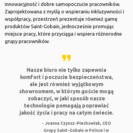
innowacyjność i dobre samopoczucie pracowników.
Zaprojektowana z myślą o wspieraniu inkluzywności i
współpracy, przestrzeń prezentuje również gamę
produktów Saint-Gobain, jednocześnie promując
miejsce pracy, które przyciąga i wspiera różnorodne
grupy pracowników.
format_quote
Nasze biuro nie tylko zapewnia
komfort i poczucie bezpieczeństwa,
ale jest również wyjątkowym
showroomem, w którym goście mogą
zobaczyć, w jaki sposób nasze
technologie pomagają poprawiać
jakość życia i pracy na całym świecie.
Joanna Czynsz-Piechowiak, CEO
Grupy Saint-Gobain w Polsce i w