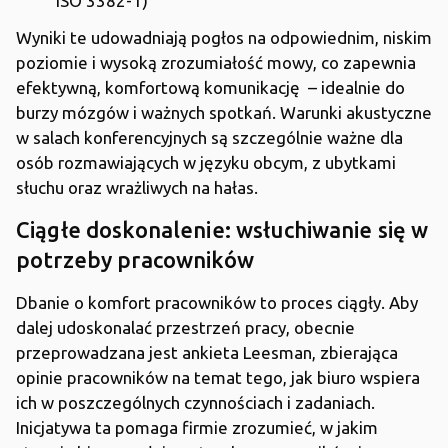
ISO 3382-1)
Wyniki te udowadniają pogłos na odpowiednim, niskim
poziomie i wysoką zrozumiałość mowy, co zapewnia
efektywną, komfortową komunikację – idealnie do
burzy mózgów i ważnych spotkań. Warunki akustyczne
w salach konferencyjnych są szczególnie ważne dla
osób rozmawiających w języku obcym, z ubytkami
słuchu oraz wrażliwych na hałas.
Ciągłe doskonalenie: wsłuchiwanie się w
potrzeby pracowników
Dbanie o komfort pracowników to proces ciągły. Aby
dalej udoskonalać przestrzeń pracy, obecnie
przeprowadzana jest ankieta Leesman, zbierająca
opinie pracowników na temat tego, jak biuro wspiera
ich w poszczególnych czynnościach i zadaniach.
Inicjatywa ta pomaga firmie zrozumieć, w jakim