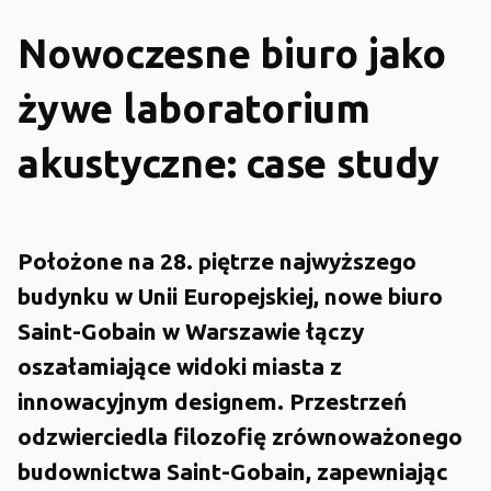
Nowoczesne biuro jako
żywe laboratorium
akustyczne: case study
Położone na 28. piętrze najwyższego
budynku w Unii Europejskiej, nowe biuro
Saint-Gobain w Warszawie łączy
oszałamiające widoki miasta z
innowacyjnym designem. Przestrzeń
odzwierciedla filozofię zrównoważonego
budownictwa Saint-Gobain, zapewniając