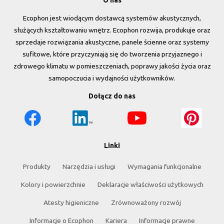
O nas
Ecophon jest wiodącym dostawcą systemów akustycznych,
służących kształtowaniu wnętrz. Ecophon rozwija, produkuje oraz
sprzedaje rozwiązania akustyczne, panele ścienne oraz systemy
sufitowe, które przyczyniają się do tworzenia przyjaznego i
zdrowego klimatu w pomieszczeniach, poprawy jakości życia oraz
samopoczucia i wydajności użytkowników.
Dołącz do nas
Linki
Produkty
Narzędzia i usługi
Wymagania funkcjonalne
Kolory i powierzchnie
Deklaracje właściwości użytkowych
Atesty higieniczne
Zrównoważony rozwój
Informacje o Ecophon
Kariera
Informacje prawne