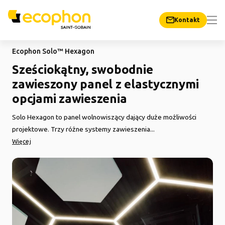
Kontakt
Ecophon Solo™ Hexagon
Sześciokątny, swobodnie
zawieszony panel z elastycznymi
opcjami zawieszenia
Solo Hexagon to panel wolnowiszący dający duże możliwości
projektowe. Trzy różne systemy zawieszenia...
Więcej