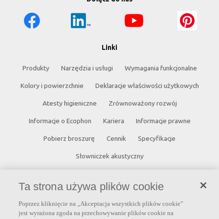
Linki
Produkty
Narzędzia i usługi
Wymagania funkcjonalne
Kolory i powierzchnie
Deklaracje właściwości użytkowych
Atesty higieniczne
Zrównoważony rozwój
Informacje o Ecophon
Kariera
Informacje prawne
Pobierz broszurę
Cennik
Specyfikacje
Słowniczek akustyczny
Kontakt
Ta strona używa plików cookie
Saint-Gobain Ecophon
Poprzez kliknięcie na „Akceptacja wszystkich plików cookie”
jest wyrażona zgoda na przechowywanie plików cookie na
ul. Chmielna 69