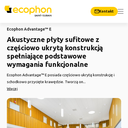
Kontakt
Ecophon Advantage™ E
Akustyczne płyty sufitowe z
częściowo ukrytą konstrukcją
spełniające podstawowe
wymagania funkcjonalne
Ecophon Advantage™ E posiada częściowo ukrytą konstrukcję i
schodkowo przycięte krawędzie. Tworzą on...
Więcej