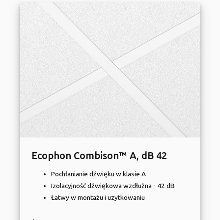
Ecophon Combison™ A, dB 42
Pochłanianie dźwięku w klasie A
Izolacyjność dźwiękowa wzdłużna - 42 dB
Łatwy w montażu i uzytkowaniu