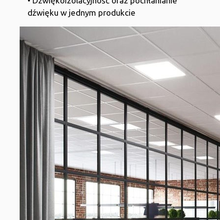
• Dźwiękoizolacyjność oraz pochłanianie
dźwięku w jednym produkcie