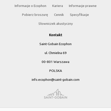
Informacje o Ecophon
Kariera
Informacje prawne
Pobierz broszurę
Cennik
Specyfikacje
Słowniczek akustyczny
Kontakt
Saint-Gobain Ecophon
ul. Chmielna 69
00-801 Warszawa
POLSKA
info.ecophon@saint-gobain.com