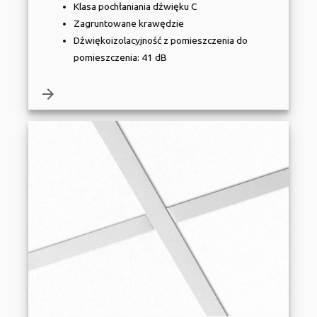
Klasa pochłaniania dźwięku C
Zagruntowane krawędzie
Dźwiękoizolacyjność z pomieszczenia do
pomieszczenia: 41 dB
arrow_forward