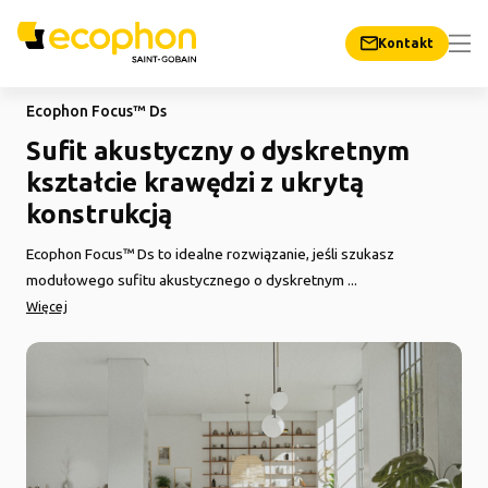
Kontakt
Ecophon Focus™ Ds
Sufit akustyczny o dyskretnym
kształcie krawędzi z ukrytą
konstrukcją
Ecophon Focus™ Ds to idealne rozwiązanie, jeśli szukasz
modułowego sufitu akustycznego o dyskretnym ...
Więcej