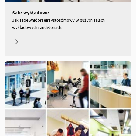
Sale wykładowe
Jak zapewnić przejrzystość mowy w dużych salach
wykładowych i audytoriach.
arrow_forward