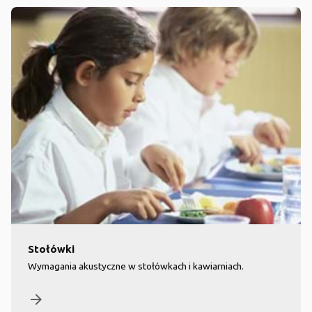
Stołówki
Wymagania akustyczne w stołówkach i kawiarniach.
arrow_forward