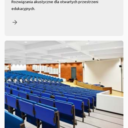
Rozwiązania akustyczne dla otwartych przestrzeni
edukacyjnych.
arrow_forward