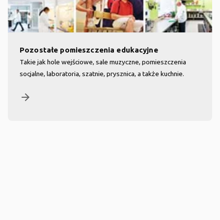
Pozostałe pomieszczenia edukacyjne
Takie jak hole wejściowe, sale muzyczne, pomieszczenia
socjalne, laboratoria, szatnie, prysznica, a także kuchnie.
arrow_forward