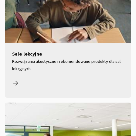
Sale lekcyjne
Rozwiązania akustyczne i rekomendowane produkty dla sal
lekcyjnych.
arrow_forward