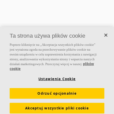
Ta strona używa plików cookie
Poprzez kliknięcie na „Akceptacja wszystkich plików cookie”
jest wyrażona zgoda na przechowywanie plików cookie na
swoim urządzeniu w celu usprawnienia korzystania z nawigacji
strony, analizowania wykorzystania strony i wsparcia naszych
plików
działań marketingowych. Przeczytaj więcej w naszej
cookie
Ustawienia Cookie
Odrzuć opcjonalnie
Akceptuj wszystkie pliki cookie