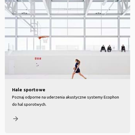
Hale sportowe
Poznaj odporne na uderzenia akustyczne systemy Ecophon
do hal sporotwych.
arrow_forward