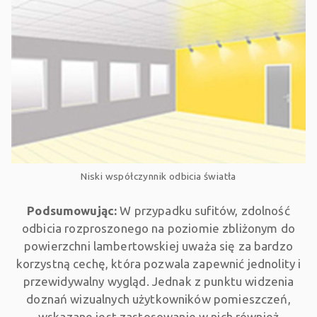
Niski współczynnik odbicia światła
Podsumowując:
W przypadku sufitów, zdolność
odbicia rozproszonego na poziomie zbliżonym do
powierzchni lambertowskiej uważa się za bardzo
korzystną cechę, która pozwala zapewnić jednolity i
przewidywalny wygląd. Jednak z punktu widzenia
doznań wizualnych użytkowników pomieszczeń,
wskazane jest zastosowanie w nich również