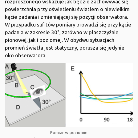
rozproszonego wskazuje jak będzie zachowywać się
powierzchnia przy oświetleniu światłem o niewielkim
kącie padania i zmieniającej się pozycji obserwatora.
W przypadku sufitów pomiary prowadzi się przy kącie
padania w zakresie 30°, zarówno w płaszczyźnie
pionowej, jak i poziomej. W obydwu sytuacjach
promień światła jest statyczny, porusza się jedynie
oko obserwatora.
Pomiar w poziomie