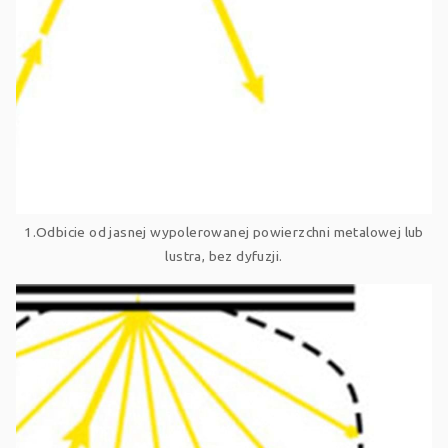
1.Odbicie od jasnej wypolerowanej powierzchni metalowej lub
lustra, bez dyfuzji.