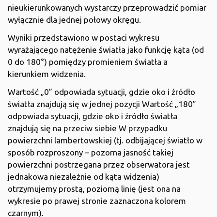
nieukierunkowanych wystarczy przeprowadzić pomiar
wyłącznie dla jednej połowy okręgu.
Wyniki przedstawiono w postaci wykresu
wyrażającego natężenie światła jako funkcję kąta (od
0 do 180°) pomiędzy promieniem światła a
kierunkiem widzenia.
Wartość „0” odpowiada sytuacji, gdzie oko i źródło
światła znajdują się w jednej pozycji Wartość „180”
odpowiada sytuacji, gdzie oko i źródło światła
znajdują się na przeciw siebie W przypadku
powierzchni lambertowskiej (tj. odbijającej światło w
sposób rozproszony – pozorna jasność takiej
powierzchni postrzegana przez obserwatora jest
jednakowa niezależnie od kąta widzenia)
otrzymujemy prostą, poziomą linię (jest ona na
wykresie po prawej stronie zaznaczona kolorem
czarnym).