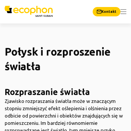
Kontakt
Połysk i rozproszenie
światła
Rozpraszanie światła
Zjawisko rozpraszania światła może w znaczącym
stopniu zmniejszyć efekt oślepienia i olśnienia przez
odbicie od powierzchni i obiektów znajdujących się w
pomieszczeniu. Im bardziej równomiernie
rozprowadzane jest światło, tym mniejsze ryzyko