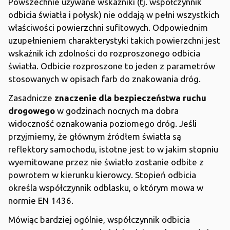
Powszechnie używane wskaźniki (tj. współczynnik
odbicia światła i połysk) nie oddają w pełni wszystkich
właściwości powierzchni sufitowych. Odpowiednim
uzupełnieniem charakterystyki takich powierzchni jest
wskaźnik ich zdolności do rozproszonego odbicia
światła. Odbicie rozproszone to jeden z parametrów
stosowanych w opisach farb do znakowania dróg.
Zasadnicze
znaczenie dla bezpieczeństwa ruchu
drogowego
w godzinach nocnych ma dobra
widoczność oznakowania poziomego dróg. Jeśli
przyjmiemy, że głównym źródłem światła są
reflektory samochodu, istotne jest to w jakim stopniu
wyemitowane przez nie światło zostanie odbite z
powrotem w kierunku kierowcy. Stopień odbicia
określa współczynnik odblasku, o którym mowa w
normie EN 1436.
Mówiąc bardziej ogólnie, współczynnik odbicia