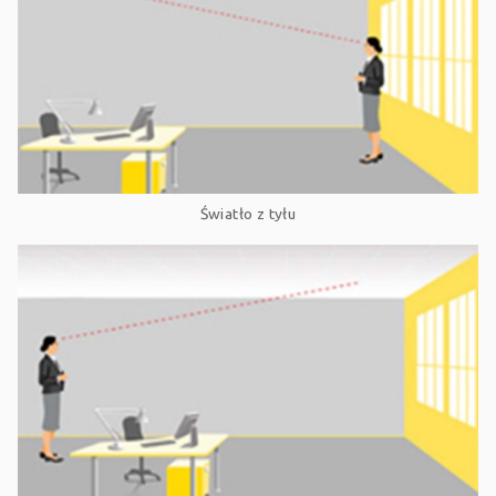
Światło z tyłu