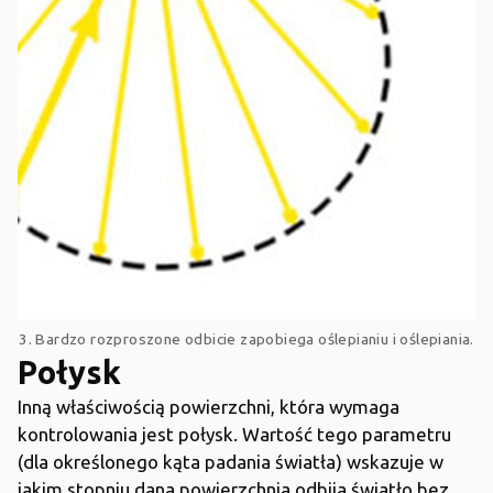
3. Bardzo rozproszone odbicie zapobiega oślepianiu i oślepiania.
Połysk
Inną właściwością powierzchni, która wymaga
kontrolowania jest połysk. Wartość tego parametru
(dla określonego kąta padania światła) wskazuje w
jakim stopniu dana powierzchnia odbija światło bez