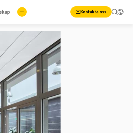
nskap
Kontakta oss