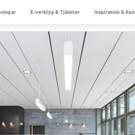
sningar
E-verktyg & Tjänster
Inspiration & Ku