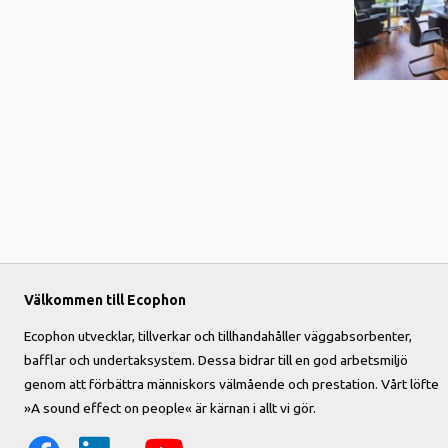
Välkommen till Ecophon
Ecophon utvecklar, tillverkar och tillhandahåller väggabsorbenter,
bafflar och undertaksystem. Dessa bidrar till en god arbetsmiljö
genom att förbättra människors välmående och prestation. Vårt löfte
»A sound effect on people« är kärnan i allt vi gör.