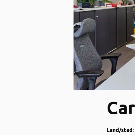
Car
Land/stad