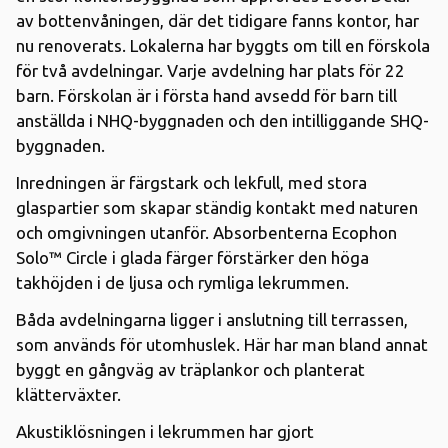
av bottenvåningen, där det tidigare fanns kontor, har
nu renoverats. Lokalerna har byggts om till en förskola
för två avdelningar. Varje avdelning har plats för 22
barn. Förskolan är i första hand avsedd för barn till
anställda i NHQ-byggnaden och den intilliggande SHQ-
byggnaden.
Inredningen är färgstark och lekfull, med stora
glaspartier som skapar ständig kontakt med naturen
och omgivningen utanför. Absorbenterna Ecophon
Solo™ Circle i glada färger förstärker den höga
takhöjden i de ljusa och rymliga lekrummen.
Båda avdelningarna ligger i anslutning till terrassen,
som används för utomhuslek. Här har man bland annat
byggt en gångväg av träplankor och planterat
klätterväxter.
Akustiklösningen i lekrummen har gjort