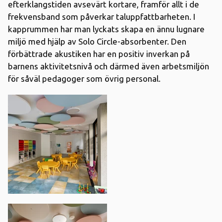
efterklangstiden avsevärt kortare, framför allt i de
frekvensband som påverkar taluppfattbarheten. I
kapprummen har man lyckats skapa en ännu lugnare
miljö med hjälp av Solo Circle-absorbenter. Den
förbättrade akustiken har en positiv inverkan på
barnens aktivitetsnivå och därmed även arbetsmiljön
för såväl pedagoger som övrig personal.