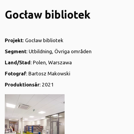
Gocław bibliotek
Projekt
: Gocław bibliotek
Segment
: Utbildning, Övriga områden
Land/Stad
: Polen, Warszawa
Fotograf
: Bartosz Makowski
Produktionsår
: 2021