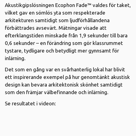
Akustikgipslösningen Ecophon Fade™ valdes för taket,
vilket gav en sömlös yta som respekterade
arkitekturen samtidigt som ljudförhållandena
förbättrades avsevärt. Mätningar visade att
efterklangstiden minskade från 1,9 sekunder till bara
0,6 sekunder – en förändring som gör klassrummet
tystare, tydligare och betydligt mer gynnsamt för
inlärning.
Det som en gång var en svårhanterlig lokal har blivit
ett inspirerande exempel på hur genomtänkt akustisk
design kan bevara arkitektonisk skönhet samtidigt
som den främjar välbefinnande och inlärning.
Se resultatet i videon: