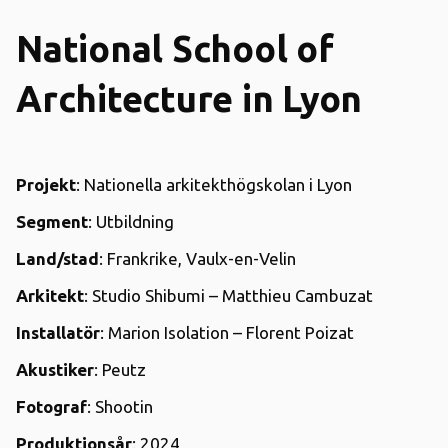
National School of
Architecture in Lyon
Projekt
: Nationella arkitekthögskolan i Lyon
Segment
: Utbildning
Land/stad
: Frankrike, Vaulx-en-Velin
Arkitekt
: Studio Shibumi – Matthieu Cambuzat
Installatör
: Marion Isolation – Florent Poizat
Akustiker
: Peutz
Fotograf
: Shootin
Produktionsår
: 2024