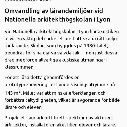
Omvandling av lärandemiljöer vid
Nationella arkitekthögskolan i Lyon
Vid Nationella arkitekthögskolan i Lyon har akustiken
blivit en viktig del i arbetet med att skapa rätt miljö
för lärande. Skolan, som byggdes på 1980-talet,
beundras för sina djärva välvda tak – men just dessa
drag medförde allvarliga akustiska utmaningar i
klassrummen.
För att lösa detta genomfördes en
prototyprenovering i ett undervisningsutrymme på
2
143 m
. Målet var att minska efterklangen och
förbättra taltydligheten, vilket är avgörande för både
lärare och elever.
Projektet samlade ett brett spektrum av aktörer:
arkitekter, installatörer, akustiker, elever och lärare.