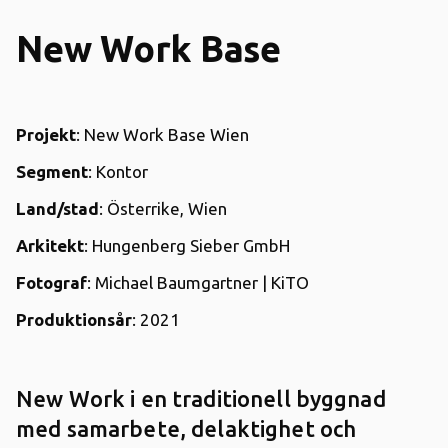
New Work Base
Projekt
: New Work Base Wien
Segment
: Kontor
Land/stad
: Österrike, Wien
Arkitekt
: Hungenberg Sieber GmbH
Fotograf
: Michael Baumgartner | KiTO
Produktionsår
: 2021
New Work i en traditionell byggnad
med samarbete, delaktighet och