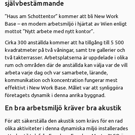
självbestämmande
”Haus am Schottentor” kommer att bli New Work
Base – en modern arbetsmiljö i hjärtat av Wien enligt
mottot ”Nytt arbete med nytt kontor”.
Cirka 300 anställda kommer att ha tillgång till 5 500
kvadratmeter på två våningar, samt tre gallerier och
två takterrasser. Arbetsplatserna är uppdelade i olika
rum och områden där de anställda kan välja var de vill
arbeta varje dag och var samarbete, lärande,
kommunikation och koncentration fungerar mest
effektivt i New Work Base. Målet var att synliggöra
företagets dynamik i denna anrika byggnad.
En bra arbetsmiljö kräver bra akustik
För att säkerställa den akustik som krävs för en rad
olika aktiviteter i denna dynamiska miljö installerades