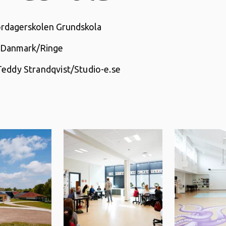
rdagerskolen Grundskola
Danmark/Ringe
Teddy Strandqvist/Studio-e.se