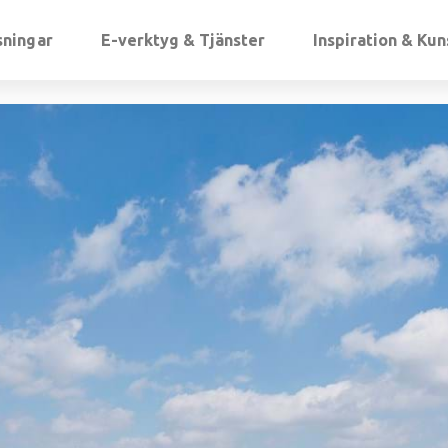
sningar
E-verktyg & Tjänster
Inspiration & Ku