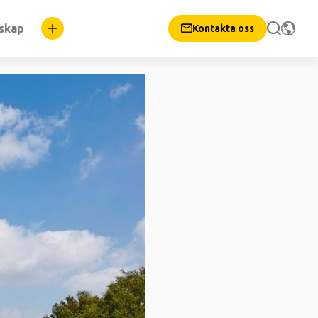
nskap
Kontakta oss