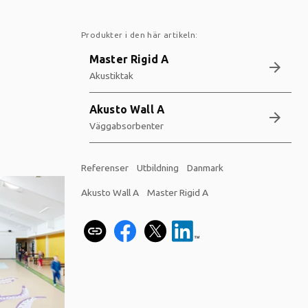
Produkter i den här artikeln:
Master Rigid A
arrow_forward
Akustiktak
Akusto Wall A
arrow_forward
Väggabsorbenter
Referenser
Utbildning
Danmark
Akusto Wall A
Master Rigid A