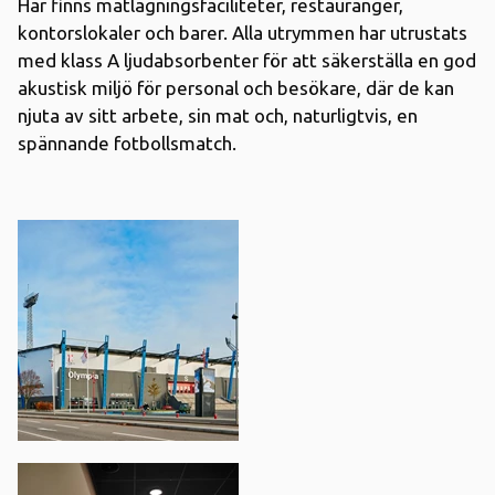
Här finns matlagningsfaciliteter, restauranger,
kontorslokaler och barer. Alla utrymmen har utrustats
med klass A ljudabsorbenter för att säkerställa en god
akustisk miljö för personal och besökare, där de kan
njuta av sitt arbete, sin mat och, naturligtvis, en
spännande fotbollsmatch.