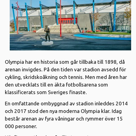
Olympia har en historia som går tillbaka till 1898, då
arenan invigdes. På den tiden var stadion avsedd för
cykling, skridskoåkning och tennis. Men med åren har
den utvecklats till en äkta fotbollsarena som
klassificerats som Sveriges finaste.
En omfattande ombyggnad av stadion inleddes 2014
och 2017 stod den nya moderna Olympia klar. Idag
består arenan av fyra våningar och rymmer över 15
000 personer.