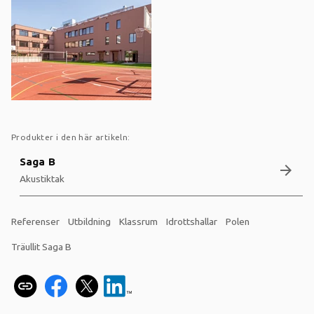
Produkter i den här artikeln:
Saga B
arrow_forward
Akustiktak
Referenser
Utbildning
Klassrum
Idrottshallar
Polen
Träullit Saga B