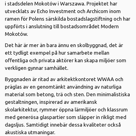
i stadsdelen Mokotów i Warszawa. Projektet har
utvecklats av Echo Investment och Archicom inom
ramen för Polens särskilda bostadslagstiftning och har
uppförts i anslutning till bostadsområdet Modern
Mokotów.
Det här är mer än bara ännu en skolbyggnad, det är
ett tydligt exempel på hur samarbete mellan
offentliga och privata aktörer kan skapa miljöer som
verkligen gynnar samhället.
Byggnaden är ritad av arkitektkontoret WWAA och
präglas av en genomtänkt användning av naturliga
material som betong, trä och sten. Den minimalistiska
gestaltningen, inspirerad av amerikansk
skolarkitektur, rymmer öppna lärmiljöer och klassrum
med generösa glaspartier som släpper in rikligt med
dagsljus. Samtidigt innebär dessa kvaliteter också
akustiska utmaningar.