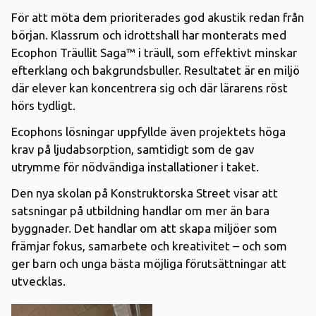
För att möta dem prioriterades god akustik redan från
början. Klassrum och idrottshall har monterats med
Ecophon Träullit Saga™ i träull, som effektivt minskar
efterklang och bakgrundsbuller. Resultatet är en miljö
där elever kan koncentrera sig och där lärarens röst
hörs tydligt.
Ecophons lösningar uppfyllde även projektets höga
krav på ljudabsorption, samtidigt som de gav
utrymme för nödvändiga installationer i taket.
Den nya skolan på Konstruktorska Street visar att
satsningar på utbildning handlar om mer än bara
byggnader. Det handlar om att skapa miljöer som
främjar fokus, samarbete och kreativitet – och som
ger barn och unga bästa möjliga förutsättningar att
utvecklas.