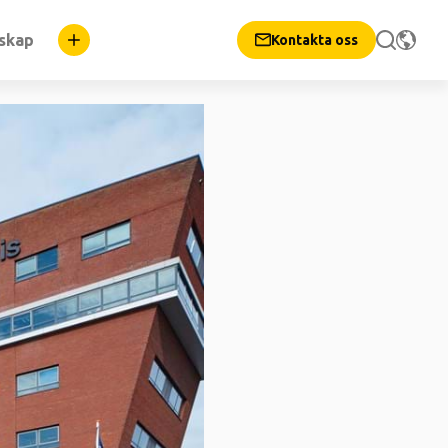
nskap
Kontakta oss