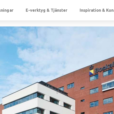
sningar
E-verktyg & Tjänster
Inspiration & Ku