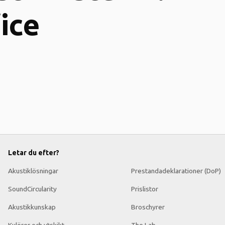
ice
Letar du efter?
Akustiklösningar
Prestandadeklarationer (DoP)
SoundCircularity
Prislistor
Akustikkunskap
Broschyrer