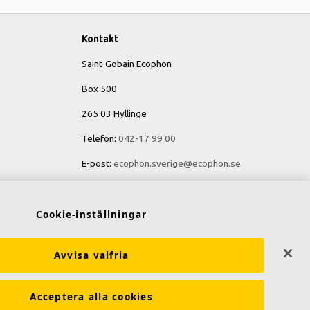
Kontakt
Saint-Gobain Ecophon
Box 500
265 03 Hyllinge
Telefon:
042-17 99 00
E-post:
ecophon.sverige@ecophon.se
Öppettider & kontaktuppgifter
Cookie-inställningar
Avvisa valfria
Acceptera alla cookies