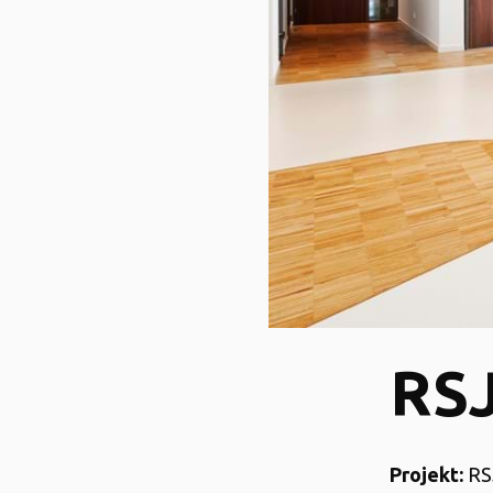
RSJ
Projekt:
RSJ