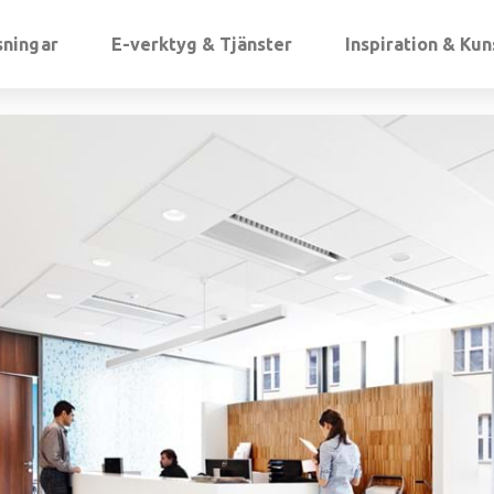
sningar
E-verktyg & Tjänster
Inspiration & Ku