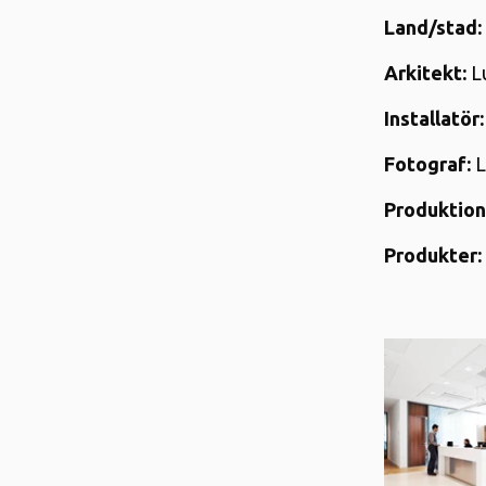
Land/stad:
Arkitekt:
Lu
Installatör:
Fotograf:
L
Produktion
Produkter: