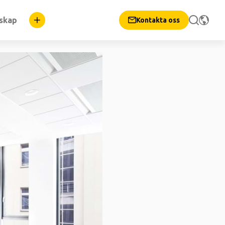
nskap
Kontakta oss