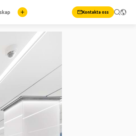
nskap
Kontakta oss