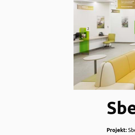
Sbe
Projekt:
Sb