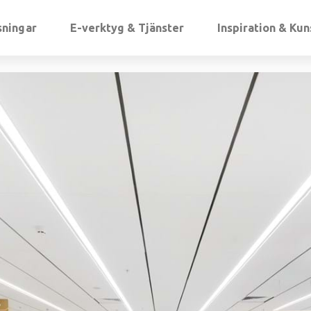
sningar
E-verktyg & Tjänster
Inspiration & Ku