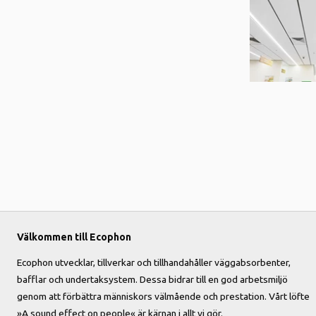
Välkommen till Ecophon
Ecophon utvecklar, tillverkar och tillhandahåller väggabsorbenter,
bafflar och undertaksystem. Dessa bidrar till en god arbetsmiljö
genom att förbättra människors välmående och prestation. Vårt löfte
»A sound effect on people« är kärnan i allt vi gör.