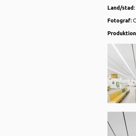
Land/stad:
Fotograf:
O
Produktion