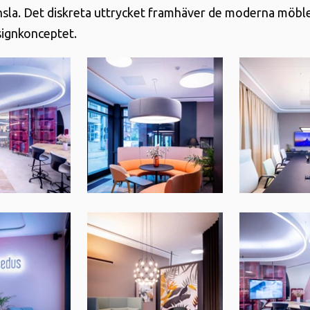
nsla. Det diskreta uttrycket framhäver de moderna möbl
signkonceptet.