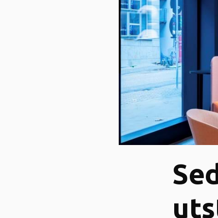
Se
uts