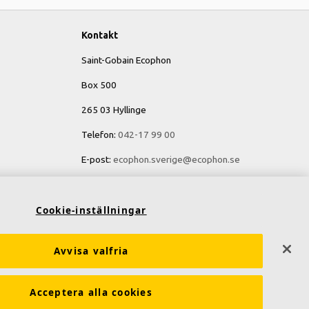
Kontakt
Saint-Gobain Ecophon
Box 500
265 03 Hyllinge
Telefon:
042-17 99 00
E-post:
ecophon.sverige@ecophon.se
Öppettider & kontaktuppgifter
Cookie-inställningar
Avvisa valfria
Acceptera alla cookies