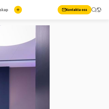
nskap
Kontakta oss