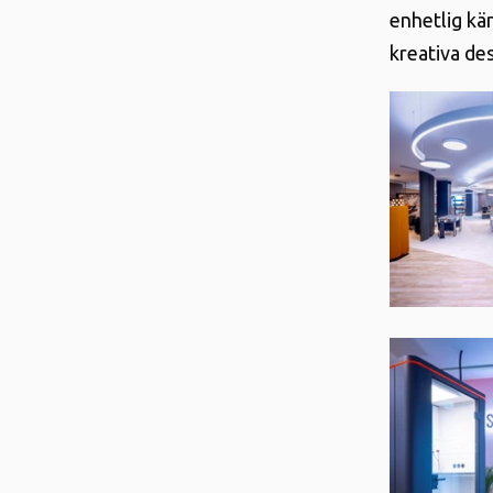
enhetlig kä
kreativa de