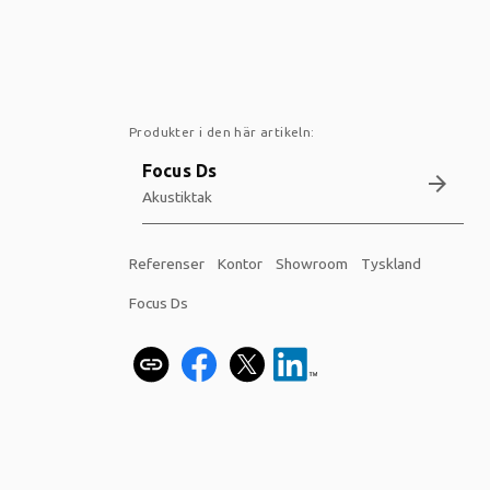
Produkter i den här artikeln:
Focus Ds
arrow_forward
Akustiktak
Referenser
Kontor
Showroom
Tyskland
Focus Ds