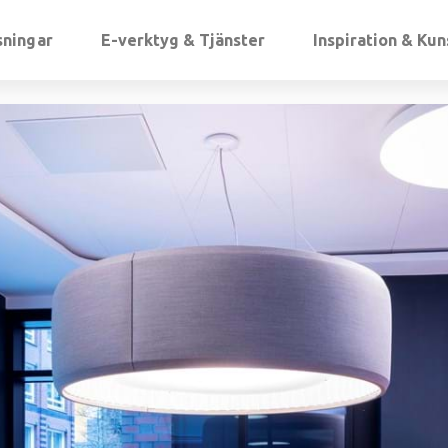
sningar
E-verktyg & Tjänster
Inspiration & Ku