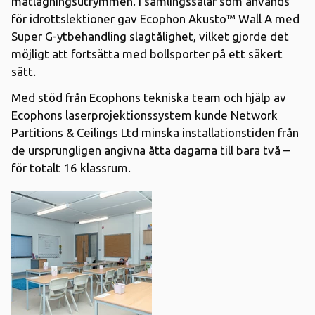
matlagningsutrymmen. I samlingssalar som används
för idrottslektioner gav Ecophon Akusto™ Wall A med
Super G-ytbehandling slagtålighet, vilket gjorde det
möjligt att fortsätta med bollsporter på ett säkert
sätt.
Med stöd från Ecophons tekniska team och hjälp av
Ecophons laserprojektionssystem kunde Network
Partitions & Ceilings Ltd minska installationstiden från
de ursprungligen angivna åtta dagarna till bara två –
för totalt 16 klassrum.