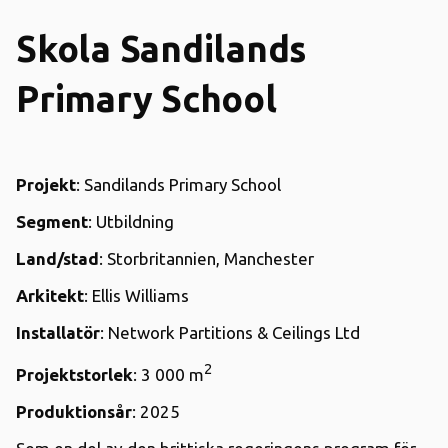
Skola Sandilands
Primary School
Projekt
: Sandilands Primary School
Segment
: Utbildning
Land/stad
: Storbritannien, Manchester
Arkitekt
: Ellis Williams
Installatör
: Network Partitions & Ceilings Ltd
2
Projektstorlek
: 3 000 m
Produktionsår
: 2025