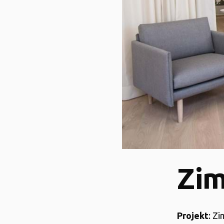
Zim
Projekt
: Z