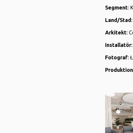
Segment
: 
Land/Stad
Arkitekt
: C
Installatör
Fotograf
: 
Produktion