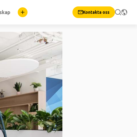
nskap
Kontakta oss