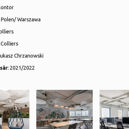
Kontor
: Polen/ Warszawa
olliers
: Colliers
Łukasz Chrzanowski
sår
: 2021/2022