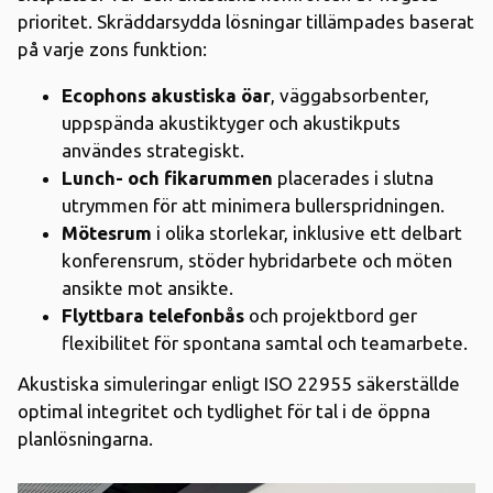
prioritet. Skräddarsydda lösningar tillämpades baserat
på varje zons funktion:
Ecophons akustiska öar
, väggabsorbenter,
uppspända akustiktyger och akustikputs
användes strategiskt.
Lunch- och fikarummen
placerades i slutna
utrymmen för att minimera bullerspridningen.
Mötesrum
i olika storlekar, inklusive ett delbart
konferensrum, stöder hybridarbete och möten
ansikte mot ansikte.
Flyttbara telefonbås
och projektbord ger
flexibilitet för spontana samtal och teamarbete.
Akustiska simuleringar enligt ISO 22955 säkerställde
optimal integritet och tydlighet för tal i de öppna
planlösningarna.