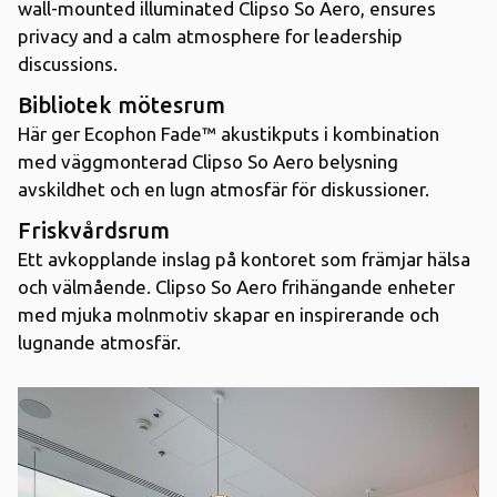
wall-mounted illuminated Clipso So Aero, ensures
privacy and a calm atmosphere for leadership
discussions.
Bibliotek mötesrum
Här ger Ecophon Fade™ akustikputs i kombination
med väggmonterad Clipso So Aero belysning
avskildhet och en lugn atmosfär för diskussioner.
Friskvårdsrum
Ett avkopplande inslag på kontoret som främjar hälsa
och välmående. Clipso So Aero frihängande enheter
med mjuka molnmotiv skapar en inspirerande och
lugnande atmosfär.