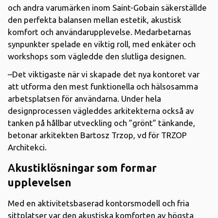
och andra varumärken inom Saint-Gobain säkerställde
den perfekta balansen mellan estetik, akustisk
komfort och användarupplevelse. Medarbetarnas
synpunkter spelade en viktig roll, med enkäter och
workshops som vägledde den slutliga designen.
–Det viktigaste när vi skapade det nya kontoret var
att utforma den mest funktionella och hälsosamma
arbetsplatsen för användarna. Under hela
designprocessen vägleddes arkitekterna också av
tanken på hållbar utveckling och ”grönt” tänkande,
betonar arkitekten Bartosz Trzop, vd för TRZOP
Architekci.
A
kustiklösningar som formar
upplevelsen
Med en aktivitetsbaserad kontorsmodell och fria
sittplatser var den akustiska komforten av högsta