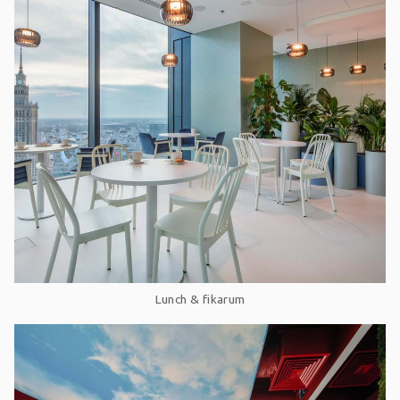
Lunch & fikarum