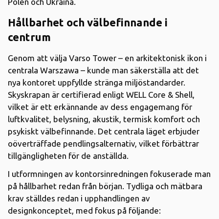
Polen och Ukraina.
Hållbarhet och välbefinnande i
centrum
Genom att välja Varso Tower – en arkitektonisk ikon i
centrala Warszawa – kunde man säkerställa att det
nya kontoret uppfyllde stränga miljöstandarder.
Skyskrapan är certifierad enligt WELL Core & Shell,
vilket är ett erkännande av dess engagemang för
luftkvalitet, belysning, akustik, termisk komfort och
psykiskt välbefinnande. Det centrala läget erbjuder
oöverträffade pendlingsalternativ, vilket förbättrar
tillgängligheten för de anställda.
I utformningen av kontorsinredningen fokuserade man
på hållbarhet redan från början. Tydliga och mätbara
krav ställdes redan i upphandlingen av
designkonceptet, med fokus på följande: