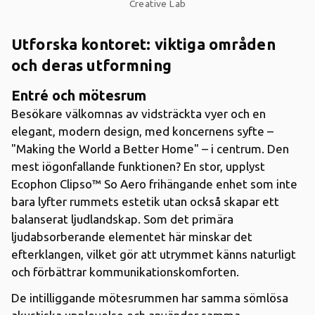
Creative Lab
Utforska kontoret: viktiga områden
och deras utformning
Entré och mötesrum
Besökare välkomnas av vidsträckta vyer och en
elegant, modern design, med koncernens syfte –
"Making the World a Better Home" – i centrum. Den
mest iögonfallande funktionen? En stor, upplyst
Ecophon Clipso™ So Aero frihängande enhet som inte
bara lyfter rummets estetik utan också skapar ett
balanserat ljudlandskap. Som det primära
ljudabsorberande elementet här minskar det
efterklangen, vilket gör att utrymmet känns naturligt
och förbättrar kommunikationskomforten.
De intilliggande mötesrummen har samma sömlösa