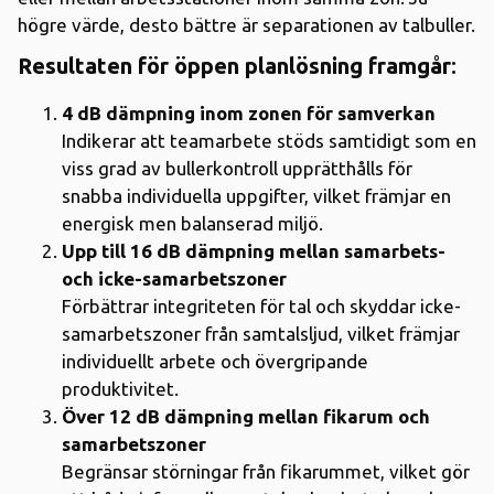
högre värde, desto bättre är separationen av talbuller.
Resultaten för öppen planlösning framgår
:
4 dB dämpning inom zonen för samverkan
Indikerar att teamarbete stöds samtidigt som en
viss grad av bullerkontroll upprätthålls för
snabba individuella uppgifter, vilket främjar en
energisk men balanserad miljö.
Upp till 16 dB dämpning mellan samarbets-
och icke-samarbetszoner
Förbättrar integriteten för tal och skyddar icke-
samarbetszoner från samtalsljud, vilket främjar
individuellt arbete och övergripande
produktivitet.
Över 12 dB dämpning mellan fikarum och
samarbetszoner
Begränsar störningar från fikarummet, vilket gör