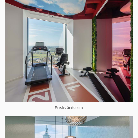
Friskvårdsrum