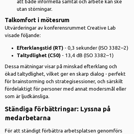
att både informella samtal och arbete kan ske
utan störningar.
Talkomfort i mötesrum
Utvärderingar av konferensrummet Creative Lab
visade följande:
Efterklangstid (RT)
- 0,3 sekunder (ISO 3382–2)
Taltydlighet (C50)
- 13,4 dB (ISO 3382–1)
Dessa mätningar visar på minskad efterklang och
ökad taltydlighet, vilket ger en skarp dialog - perfekt
för brainstorming och strategisessioner, och särskilt
fördelaktigt för personer med annat modersmål eller
som är ljudkänsliga.
Ständiga förbättringar: Lyssna på
medarbetarna
För att ständigt förbättra arbetsplatsen genomförs