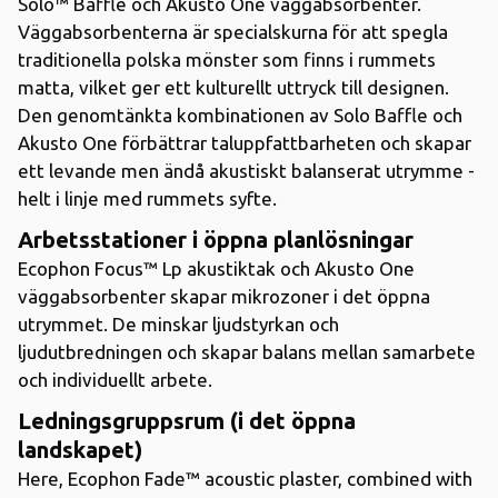
Solo™ Baffle och Akusto One väggabsorbenter.
Väggabsorbenterna är specialskurna för att spegla
traditionella polska mönster som finns i rummets
matta, vilket ger ett kulturellt uttryck till designen.
Den genomtänkta kombinationen av Solo Baffle och
Akusto One förbättrar taluppfattbarheten och skapar
ett levande men ändå akustiskt balanserat utrymme -
helt i linje med rummets syfte.
Arbetsstationer i öppna planlösningar
Ecophon Focus™ Lp akustiktak och Akusto One
väggabsorbenter skapar mikrozoner i det öppna
utrymmet. De minskar ljudstyrkan och
ljudutbredningen och skapar balans mellan samarbete
och individuellt arbete.
Ledningsgruppsrum (i det öppna
landskapet)
Here, Ecophon Fade™ acoustic plaster, combined with